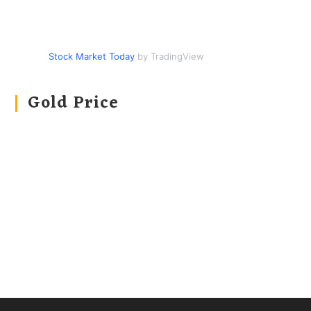
Stock Market Today
by TradingView
Gold Price