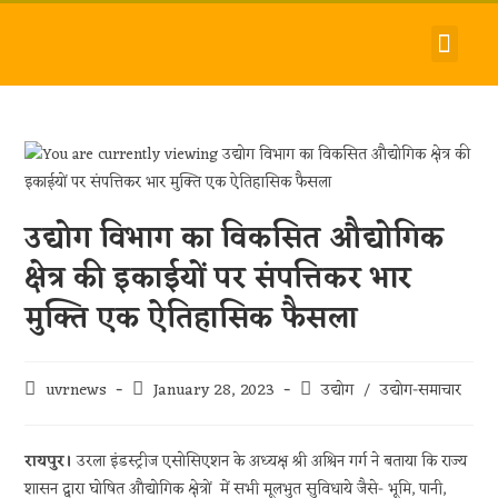
देश-विदेश
धर्म-समाज
जीवन-शैली
हमारे बारे में
संपर्क करें
उद्योग विभाग का विकसित औद्योगिक
क्षेत्र की इकाईयों पर संपत्तिकर भार
मुक्ति एक ऐतिहासिक फैसला
uvrnews
January 28, 2023
उद्योग
/
उद्योग-समाचार
रायपुर।
उरला इंडस्ट्रीज एसोसिएशन के अध्यक्ष श्री अश्विन गर्ग ने बताया कि राज्य
शासन द्वारा घोषित औद्योगिक क्षेत्रों में सभी मूलभुत सुविधाये जैसे- भूमि, पानी,