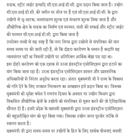
सड़क, स्ट्रीट लाईट इत्यादि सी.एस.आई.डी.सी. द्वारा प्रदान किया जाता है। उद्योग
सी.एस.आई.डी.सी. की जमीन पर लीज पर है एवं सी.एस.आई.डी.सी. के द्वारा
उद्योगो से भू-भाटक, जलसंधारण शुल्क एवं संधारण शुल्क लिया जाता है और
औद्योगिक क्षेत्र के सड़क का निर्माण एवं मरम्मत, नाली की सफाई और स्ट्रीट लाईट
की मरम्मत सी.एस.आई.डी.सी. द्वारा किया जाता है
उपरोक्त तथ्यों से यह स्पष्ट है कि नगर निगम द्वारा उद्योगो से संपत्तिकर की मांग
समय समय पर की जाती रही है, जो कि दोहरा कररोपण के समान है कदापि यह
न्यायसंगत नहीं था जिससें उद्योगो पर अतिरिक्त आर्थिक बोझ पड़ रहा था।
इस दोहरे कररोपण को एक दशक से उरला इंडस्ट्रीज एसोसिएशन द्वारा हटाने का
मांग किया जाता रहा है। उरला इंडस्ट्रीज एसोसिएशन शासन और प्रशासनिक
अधिकारियों से निरंतर अनुरोध करता रहा। अंततः मुख्यमंत्री जी ने राज्य के विकास
को गति देने के लिए तत्काल निराकरण का आश्वाशन हमे प्रदान किया था। जिसका
मुख्यमंत्री श्री भूपेश बघेल ने गणतंत्र दिवस के अवसर पर उद्योग विभाग द्वारा
विकसित औद्योगिक क्षेत्रों के उद्योगो को संपत्तिकर से मुक्त करने की जो ऐतिहासिक
सौगात दी है। हमारे प्रदेश के यशस्वी मुख्यमंत्री द्वारा उरला इंडस्ट्रीज एसोसिएशन
की बहुप्रतीक्षित मांग को पूरा किया गया। जिसका उद्योग जगत पुरजोर तरीके से
स्वागत करता है।
मुख्यमंत्री जी द्वारा समय-समय पर उद्योगों के हित के लिए सार्थक योजनाएं बनायी