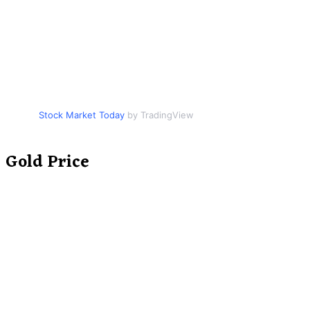
Stock Market Today
by TradingView
Gold Price