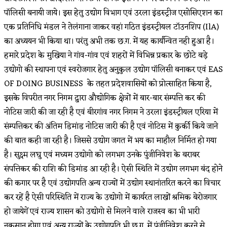
पॉलिसी बनायी जाये। इस हेतु उद्योग विभाग एवं उरला इंडस्ट्रीज एसोसिएशन का
एक प्रतिनिधि मंडल ने तेलंगाना जाकर वहां गठित इंडस्ट्रीयल टॉउनशिप (IlA)
का अध्ययन भी किया था। परंतु अभी तक छ.ग. में यह कार्यन्वित नही हुआ है।
हमारे प्रदेश के मुखिया ने गांव-गांव एवं शहरों में विभिन्न प्रकार के छोटे बड़े
उद्योगो की स्थापना एवं स्वरोजगार हेतु अनुकुल उद्योग पॉलिसी बनाकर एवं EAS
OF DOING BUSINESS के तहत प्रदेशवासियों को प्रोत्साहित किया है,
इसके विपरीत नगर निगम द्वारा औद्योगिक क्षेत्रों में बार-बार संम्पत्ति कर की
नोटिस जारी की जा रही है एवं बीरगांव नगर निगम ने उरला इंडस्ट्रीयल एरिया में
संम्पत्तिकर की अंतिम डिमांड नोटिस जारी की है एवं नोटिस में कुर्की किये जाने
की बात कही जा रही है। जिससे उद्योग जगत में भय का माहौल निर्मित हो गया
है। सुक्ष्म लघु एवं मध्यम उद्योगो को लगभग उनके पुंजीनिवेश के बराबर
संपत्तिकर की राशि की डिमांड आ रही है। ऐसी स्थिति में उद्योग लगभग बंद होने
की कगार पर है एवं उद्योगपति अन्य राज्यों में उद्योग स्थानांतरित करने का विचार
कर रहें है ऐसी परिस्थिति में राज्य के उद्योगो में कार्यरत लाखों श्रमिक बेरोजगार
हो जायेगें एवं राज्य शासन को उद्योगो से मिलने वाले राजस्व का भी भारी
नुकसान होगा एवं अन्य राज्यों के उद्योगपति भी छ.ग. में पूंजीनिवेश करने से