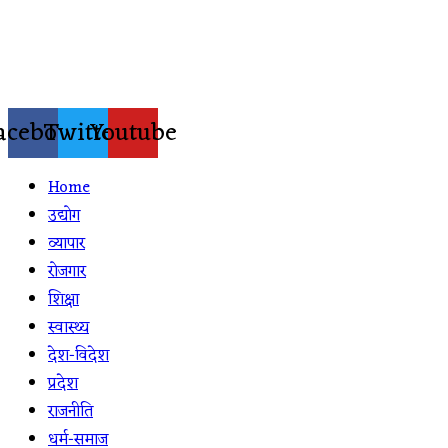
Skip
to
content
acebook
Twitter
Youtube
Home
उद्योग
व्यापार
रोजगार
शिक्षा
स्वास्थ्य
देश-विदेश
प्रदेश
राजनीति
धर्म-समाज