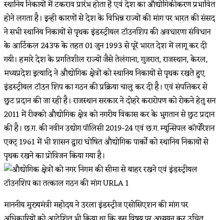
स्थानिय निकायों में टकराव प्रारंभ होता है एवं देश का औद्योगिकीकरण प्रभावित
होने लगता है। इन्ही कारणों से देश के विभिन्न राज्यों की मांग पर भारत की संसद
ने सभी स्थानिय निकायों से पृथक इंडस्ट्रीयल टॉउनशिप की अवधारणा संविधान
के आर्टिकल 243फ के तहत 01 जुन 1993 से पूरें भारत देश में लागू कर दी
गयी। हमारे देश के प्रगतिशील राज्यों जैसे तेलंगाना, गुजरात, राजस्थान, केरल,
मध्यप्रदेश इत्यादि ने औद्योगिक क्षेत्रों को स्थानिय निकायों से पृथक रखते हुए
इंडस्ट्रीयल टॉउन शिप का गठन की प्रक्रिया चालु कर दी है। एवं संपत्तिकर से
छुट प्रदान की जा रही है। राजस्थान सरकार ने दोहरे करारोपण को रोकने हेतु सन
2011 में रीक्को औद्योगिक क्षेत्र को नगरीय विकास कर के भुगतान से छुट प्रदान
की है। छ.ग. की नवीन उद्योग पॉलिसी 2019-24 एवं छ.ग. म्युन्सिपल कॉर्पोरेशन
एक्ट् 1961 में भी शासन द्वारा घोषित औद्योगिक पार्को को स्थानिय निकायों से
पृथक रखने का प्रोविजन किया गया है।
माननीय मुख्यमंत्री महोदय ने उरला इंडस्ट्रीज एसोसिएशन की मांग पर
अधिकारियों को आदेशित भी किया था कि इस विषय पर अध्ययन कर उचित