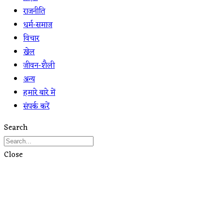
राजनीति
धर्म-समाज
विचार
खेल
जीवन-शैली
अन्य
हमारे बारे में
संपर्क करें
Search
Close