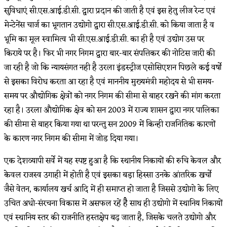
सुविधाएं सी.एस.आई.डी.सी. द्वारा प्रदान की जाती है एवं इस हेतु लीज रेन्ट एवं
मेन्टेनेंस चार्ज का भूगतान उद्योगो द्वारा सी.एस.आई.डी.सी. को किया जाता है व
भूमि का मूल स्वामित्व भी सी.एस.आई.डी.सी. का ही है एवं उद्योग उस पर
किराये पर है। फिर भी नगर निगम द्वारा बार-बार संपत्तिकर की नोटिस जारी की
जा रही है जो कि न्यायसंगत नही है उरला इंडस्ट्रीज एसोसिएशन पिछले कई वर्षो
से इसका विरोध करता आ रहा है एवं माननीय मुख्यमंत्री महोदय से भी समय-
समय पर औद्योगिक क्षेत्रों को नगर निगम की सीमा से बाहर रखने की मांग करता
रहा है। उरला औद्योगिक क्षेत्र को सन 2003 में राज्य शासन द्वारा नगर पालिका
की सीमा से बाहर किया गया था परन्तु सन 2009 में किन्ही राजनितिक कारणों
के कारण नगर निगम की सीमा में जोड दिया गया।
एक देशव्यापी सर्वे में यह स्पष्ट हुआ है कि स्थानीय निकायों की रुचि केवल और
केवल राजस्व उगाही में होती है एवं इसका बड़ा हिस्सा उनके आंतरिक खर्चो
जैसे वेतन, कार्यालय खर्च आदि में ही समाप्त हो जाता है जिससे उद्योगो के लिए
उचित अधो-संरचना विकास में असफल रहें हैै साथ ही उद्योगो में स्थानिय निकायों
एवं स्थानिय स्तर की राजनीति हस्तक्षेप बढ़ जाता है, जिसके चलते उद्योगो और