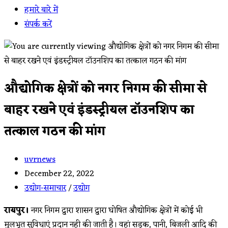
हमारे बारे में
संपर्क करें
औद्योगिक क्षेत्रों को नगर निगम की सीमा से
बाहर रखने एवं इंडस्ट्रीयल टॉउनशिप का
तत्काल गठन की मांग
Post
uvrnews
author:
Post
December 22, 2022
published:
Post
उद्योग-समाचार
/
उद्योग
category:
रायपुर।
नगर निगम द्वारा शासन द्वारा घोषित औद्योगिक क्षेत्रों में कोई भी
मुलभूत सुविधाएं प्रदान नही की जाती है। वहां सड़क, पानी, बिजली आदि की