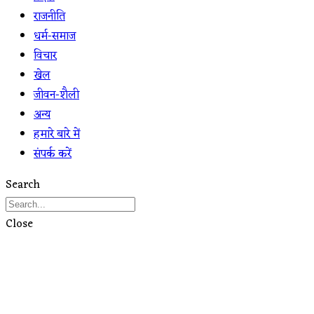
राजनीति
धर्म-समाज
विचार
खेल
जीवन-शैली
अन्य
हमारे बारे में
संपर्क करें
Search
Close