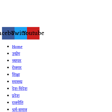
Skip
to
content
acebook
Twitter
Youtube
Home
उद्योग
व्यापार
रोजगार
शिक्षा
स्वास्थ्य
देश-विदेश
प्रदेश
राजनीति
धर्म-समाज