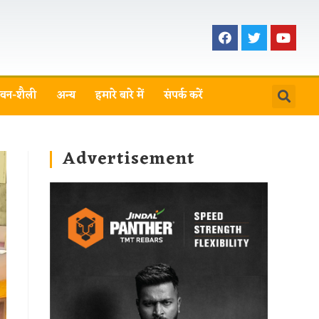
वन-शैली
अन्य
हमारे बारे में
संपर्क करें
Advertisement