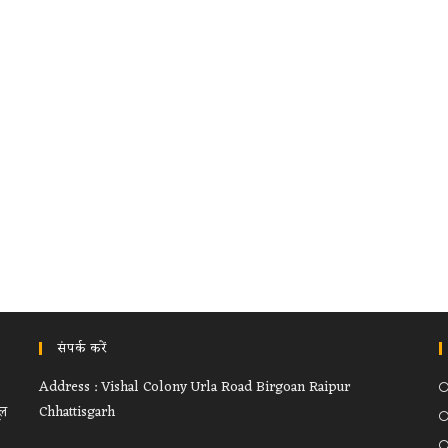
संपर्क करें
Address : Vishal Colony Urla Road Birgoan Raipur
ूल
Chhattisgarh