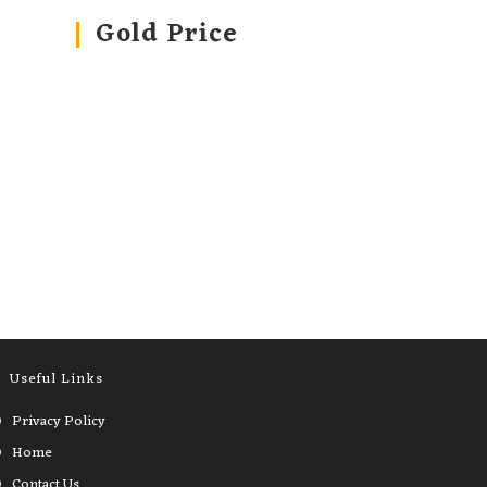
Gold Price
Useful Links
Privacy Policy
Home
Contact Us