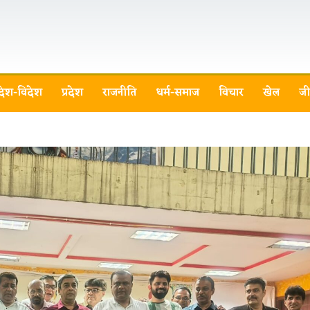
देश-विदेश
प्रदेश
राजनीति
धर्म-समाज
विचार
खेल
जी