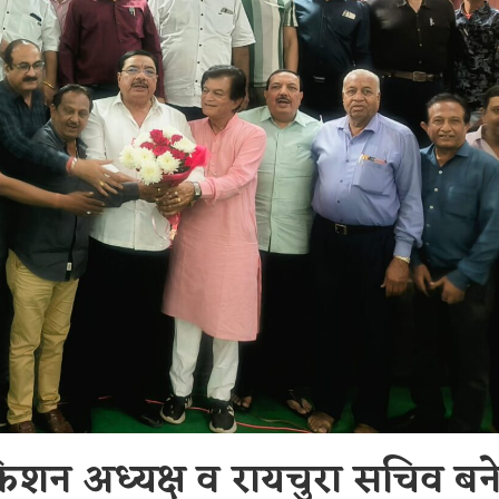
िशन अध्यक्ष व रायचुरा सचिव बन