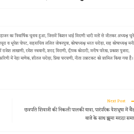
जन का त्रिवार्षिक चुनाव हुआ, जिसमें किशन भाई मिराणी भारी मतों से जीतकर अध्यक्ष चुने
ुरा व भूपेश पोपट, सहसचिव ललित जोबनपुत्रा, कोषाध्यक्ष भरत चरोड़ा, सह कोषाध्यक्ष मन
ें राजेश लाखाणी, रमेश नथवानी, शरद मिराणी, दीपक कोठारी, मनीष पारेख, प्रकाश पुजारा,
कारिणी में नेहा माणेक, शीतल चरोड़ा, प्रिया पारपाणी, नीता उन्नाटकट को शामिल किया गया है।
Next Post
छत्रपति शिवाजी की निकली पालकी यात्रा, पारंपरिक वेशभूषा में बैं
बाजे के साथ झूमा मराठा सम