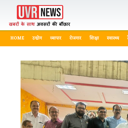
HOME
उद्योग
व्यापार
रोजगार
शिक्षा
स्वास्थ्य