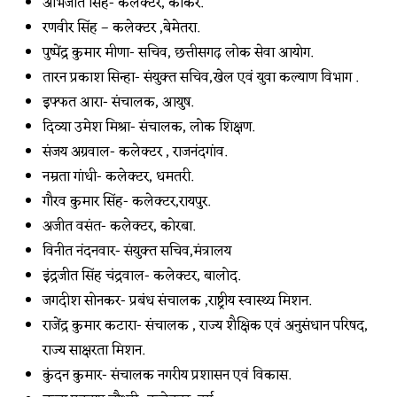
अभिजीत सिंह- कलेक्टर, कांकेर.
रणवीर सिंह – कलेक्टर ,बेमेतरा.
पुष्पेंद्र कुमार मीणा- सचिव, छत्तीसगढ़ लोक सेवा आयोग.
तारन प्रकाश सिन्हा- संयुक्त सचिव,खेल एवं युवा कल्याण विभाग .
इफ्फत आरा- संचालक, आयुष.
दिव्या उमेश मिश्रा- संचालक, लोक शिक्षण.
संजय अग्रवाल- कलेक्टर , राजनंदगांव.
नम्रता गांधी- कलेक्टर, धमतरी.
गौरव कुमार सिंह- कलेक्टर,रायपुर.
अजीत वसंत- कलेक्टर, कोरबा.
विनीत नंदनवार- संयुक्त सचिव,मंत्रालय
इंद्रजीत सिंह चंद्रवाल- कलेक्टर, बालोद.
जगदीश सोनकर- प्रबंध संचालक ,राष्ट्रीय स्वास्थ्य मिशन.
राजेंद्र कुमार कटारा- संचालक , राज्य शैक्षिक एवं अनुसंधान परिषद,
राज्य साक्षरता मिशन.
कुंदन कुमार- संचालक नगरीय प्रशासन एवं विकास.