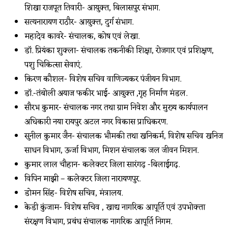
शिखा राजपूत तिवारी- आयुक्त, बिलासपुर संभाग.
सत्यनारायण राठौर- आयुक्त, दुर्ग संभाग.
महादेव कावरे- संचालक, कोष एवं लेखा.
डॉ. प्रियंका शुक्ला- संचालक तकनीकी शिक्षा, रोजगार एवं प्रशिक्षण,
पशु चिकित्सा सेवाएं.
किरण कौशल- विशेष सचिव वाणिज्यकर पंजीयन विभाग.
डॉ.-तंबोली अयाज फकीर भाई- आयुक्त ,गृह निर्माण मंडल.
सौरभ कुमार- संचालक नगर तथा ग्राम निवेश और मुख्य कार्यपालन
अधिकारी नया रायपुर अटल नगर विकास प्राधिकरण.
सुनील कुमार जैन- संचालक भौमकी तथा खनिकर्म, विशेष सचिव खनिज
साधन विभाग, ऊर्जा विभाग, मिशन संचालक जल जीवन मिशन.
कुमार लाल चौहान- कलेक्टर जिला सारंगढ़ -बिलाईगढ़.
विपिन माझी – कलेक्टर जिला नारायणपुर.
डोमन सिंह- विशेष सचिव, मंत्रालय.
केडी कुंजाम- विशेष सचिव , खाद्य नागरिक आपूर्ति एवं उपभोक्ता
संरक्षण विभाग, प्रबंध संचालक नागरिक आपूर्ति निगम.