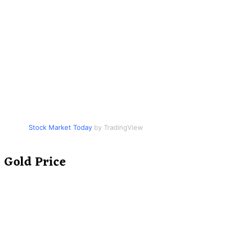
Stock Market Today
by TradingView
Gold Price