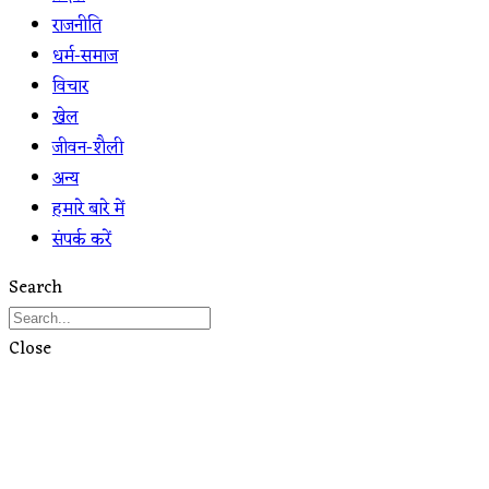
राजनीति
धर्म-समाज
विचार
खेल
जीवन-शैली
अन्य
हमारे बारे में
संपर्क करें
Search
Close