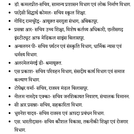
डॉ. कमलप्रीत-सचिव, सामान्य प्रशासन विभाग एवं लोक निर्माण विभाग.
परदेसी सिद्धार्थ कोमल- सचिव स्कूल शिक्षा.
गोविंद रामचुरेंद्र- आयुक्त सरगुजा संभाग, अंबिकापुर.
प्रसन्ना आर- सचिव उच्च शिक्षा, विशेष कर्तव्य अधिकारी, छत्तीसगढ़
इंस्टीट्यूट आफ मेडिकल साइंस बिलासपुर.
अन्बलगन पी- सचिव पर्यटन एवं संस्कृति विभाग, धार्मिक न्यास एवं
धर्मस्य विभाग.
अलरमेलमंगई डी- श्रमायुक्त.
एस प्रकाश- सचिव परिवहन विभाग, संसदीय कार्य विभाग एवं समाज
कल्याण विभाग.
टोपेश्वर वर्मा- सचिव, राजस्व मंडल बिलासपुर.
नीलम नामदेव एक्का- सचिव जनशिकायत निवारण, संचालक विमानन.
सी आर प्रसन्ना- सचिव, सहकारिता विभाग.
भुवनेश यादव- सचिव राजस्व एवं आपदा प्रबंधन विभाग.
एस. भारतीदासन- सचिव कौशल विकास, तकनीकी शिक्षा एवं रोजगार
विभाग.