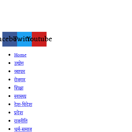
Skip
to
content
acebook
Twitter
Youtube
Home
उद्योग
व्यापार
रोजगार
शिक्षा
स्वास्थ्य
देश-विदेश
प्रदेश
राजनीति
धर्म-समाज