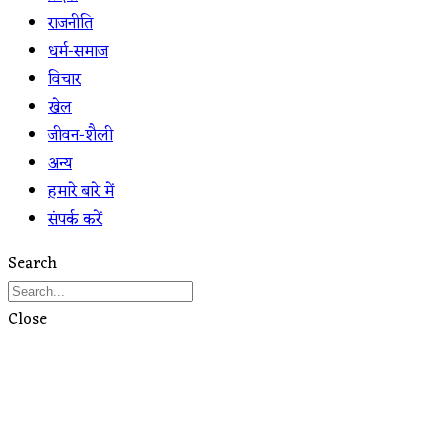
राजनीति
धर्म-समाज
विचार
खेल
जीवन-शैली
अन्य
हमारे बारे में
संपर्क करें
Search
Close