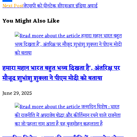
Read
Next Post
जेएसपी को ग्रीनटेक सीएसआर इंडिया अवार्ड
Share
more
You Might Also Like
articles
हमारा महान भारत बहुत भव्य दिखता है’, अंतरिक्ष पर
मौजूद शुभांशु शुक्ला ने पीएम मोदी को बताया
June 29, 2025