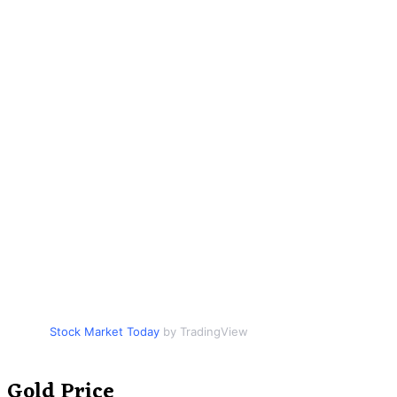
Stock Market Today
by TradingView
Gold Price