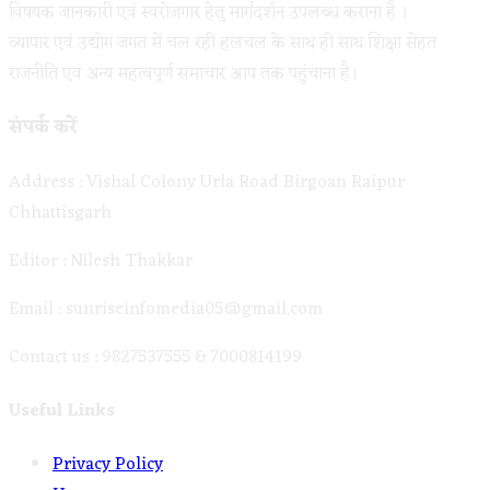
विषयक जानकारी एवं स्वरोजगार हेतु मार्गदर्शन उपलब्ध कराना है ।
व्यापार एवं उद्योग जगत में चल रही हलचल के साथ ही साथ शिक्षा सेहत
राजनीति एवं अन्य महत्वपूर्ण समाचार आप तक पहुंचाना है।
संपर्क करें
Address : Vishal Colony Urla Road Birgoan Raipur
Chhattisgarh
Editor : Nilesh Thakkar
Email : sunriseinfomedia05@gmail.com
Contact us : 9827537555 & 7000814199
Useful Links
Opens
Privacy Policy