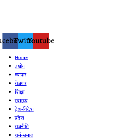
Skip
to
content
acebook
Twitter
Youtube
Home
उद्योग
व्यापार
रोजगार
शिक्षा
स्वास्थ्य
देश-विदेश
प्रदेश
राजनीति
धर्म-समाज