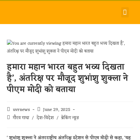
देश-विदेश
धर्म-समाज
जीवन-शैली
हमारे बारे में
संपर्क करें
हमारा महान भारत बहुत भव्य दिखता
है’, अंतरिक्ष पर मौजूद शुभांशु शुक्ला ने
पीएम मोदी को बताया
uvrnews
June 29, 2025
गौरव गाथा
/
देश-विदेश
/
ब्रेकिंग न्यूज़
‘ शुभांशु शुक्ला ने अंतरराष्ट्रीय अंतरिक्ष स्टेशन से पीएम मोदी से कहा, ‘यह