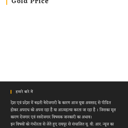
Gold Price
हमारे बारे में
देश एवं प्रदेश में बढ़ती बेरोजगारी के कारण आज युवा अवसाद से पीडित
होकर अपराध को अपना रहा है या आत्महत्या करता जा रहा है । जिसका मूल
कारण रोजगार एवं स्वरोजगार विषयक जानकारी का अभाव।
इन विषयों को गंभीरता से लेते हुए रायपुर से संचालित यू. वी. आर. न्यूज का