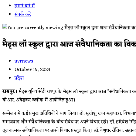
हमारे बारे में
संपर्क करें
मैट्स लॉ स्कूल द्वारा आज संवैधानिकता का वि
Post
uvrnews
author:
Post
October 19, 2024
published:
Post
प्रदेश
category:
रायपुर।
मैट्स यूनिवर्सिटी रायपुर के मैट्स लॉ स्कूल द्वारा आज “संवैधानिकता
बी.आर. अंबेडकर ब्लॉक में आयोजित हुआ।
सम्मेलन में कई प्रमुख अतिथियों ने भाग लिया। डॉ. सुधांशु रंजन महापात्रा, विभागाध्
समाजवाद और संवैधानिकता के बीच संबंध पर अपने विचार रखे। डॉ. हरिबंश सिंह, ए
तुलनात्मक संवैधानिकता पर अपने विचार प्रस्तुत किए। डॉ. वेणुधर रौतिया, स