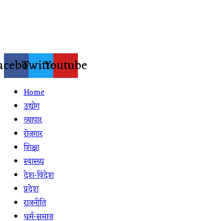
Skip
to
content
acebook
Twitter
Youtube
Home
उद्योग
व्यापार
रोजगार
शिक्षा
स्वास्थ्य
देश-विदेश
प्रदेश
राजनीति
धर्म-समाज