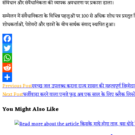
संविधान और संवैधानिकता की व्यापक अवधारणा पर प्रकाश डाला।
सम्मेलन में संवैधानिकता के विभिन्न पहलुओं पर 100 से अधिक शोध पत्र प्रस्तुत क
शोधकर्ताओं, पेशेवरों और छात्रों के बीच सार्थक संवाद स्थापित हुआ।
Facebook
Twitter
WhatsApp
Reddit
Read
Previous Post
स्वच्छ जल उपलब्ध कराना राज्य शासन की महत्वपूर्ण जिम्मेदारी
Share
Next Post
फर्जीवाड़ा करने वाला एमजे फूड अब एक साल के लिए ब्लैक लिस्
more
You Might Also Like
articles