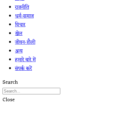
राजनीति
धर्म-समाज
विचार
खेल
जीवन-शैली
अन्य
हमारे बारे में
संपर्क करें
Search
Close