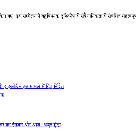
िए गए। इस सम्मेलन ने बहुविषयक दृष्टिकोण से संवैधानिकता से संबंधित महत्वपूर्ण म
 हाइकोर्ट ने इस मामले में दिए निर्देश
टेड