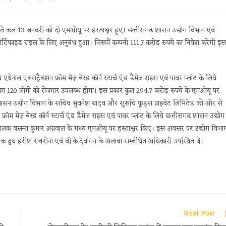
ं बीते कल 13 जनवरी को दो एमओयू पर हस्ताक्षर हुए। छत्तीसगढ़ शासन उद्योग विभाग एवं
फोर्टिफाइड राइस के लिए अनुबंध हुआ। जिसमें कम्पनी 111.7 करोड़ रुपये का निवेश करेगी इस
थेनाल एक्सट्रैक्शन फ्रॉम मेज़ बेस्ड कॉर्न स्टार्च एंड डैमेज राइस एवं पावर प्लांट के लिये
भग 120 लोगो को रोजगार उपलब्ध होगा। इस प्रकार कुल 294.7 करोड़ रुपये के एमओयू पर
शासन उद्योग विभाग के सचिव भुवनेश यादव और सुरुचि फूड्स प्राइवेट लिमिटेड की ओर से
फ्रॉम मेज़ बेस्ड कॉर्न स्टार्च एंड डैमेज राइस एवं पावर प्लांट के लिये छत्तीसगढ़ शासन उद्योग
संचालक बसन्त कुमार अग्रवाल के मध्य एमओयू पर हस्ताक्षर किए। इस अवसर पर उद्योग विभा
ालक द्वय हरीश सक्सेना एवं वी.के.देवांगन के अलावा सम्बंधित अधिकारी उपस्थित थे।
Next Post