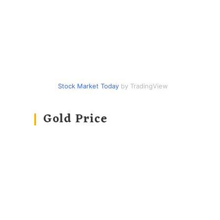
Stock Market Today
by TradingView
Gold Price