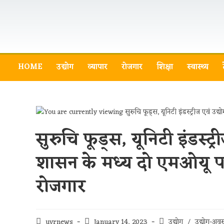
HOME
उद्योग
व्यापार
रोजगार
शिक्षा
स्वास्थ्य
सुरुचि फूड्स, यूनिटी इंडस्ट
शासन के मध्य दो एमओयू पर 
रोजगार
uvrnews
January 14, 2023
उद्योग
/
उद्योग-अव