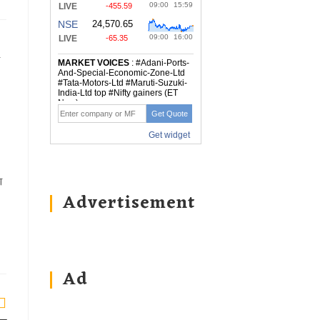
ग
Advertisement
Ad