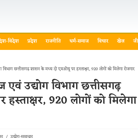
देश-विदेश
प्रदेश
राजनीति
धर्म-समाज
विचार
खेल
जी
्रीज एवं उद्योग विभाग छत्तीसगढ़
हस्ताक्षर, 920 लोगों को मिलेगा
सर
/
उद्योग-समाचार