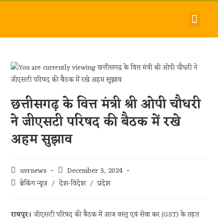
देश-विदेश
धर्म-समाज
जीवन-शैली
हमारे बारे में
संपर्क करें
छत्तीसगढ़ के वित्त मंत्री श्री ओपी चौधरी
ने जीएसटी परिषद की बैठक में रखे
अहम सुझाव
uvrnews
December 3, 2024
ब्रेकिंग न्यूज़
/
देश-विदेश
/
प्रदेश
रायपुर।
जीएसटी परिषद की बैठक में आज वस्तु एवं सेवा कर (GST) के तहत