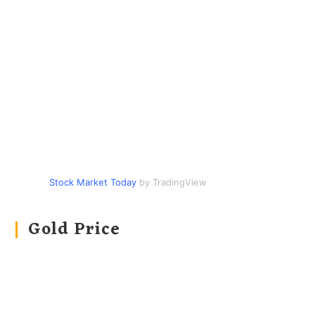
Stock Market Today
by TradingView
Gold Price