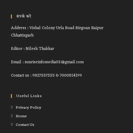
संपर्क करें
Address : Vishal Colony Urla Road Birgoan Raipur
Chhattisgarh
Editor : Nilesh Thakkar
Email : sunriseinfomedia05@gmail.com
Contact us : 9827537555 & 7000814199
Useful Links
Privacy Policy
Home
Contact Us