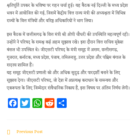
क्षतिपूर्ति उपकर के भविष्य पर गहन चर्चा हुई। यह बैठक नई दिल्ली के मध्य प्रदेश
भवन में आयोजित की गई, जिसमें केंद्रीय वित्त राज्य मंत्री की अध्यक्षता में विभिन्न
राज्यों के वित्त मंत्रियों और वरिष्ठ अधिकारियों ने भाग लिया।
इस बैठक में छत्तीसगढ़ के वित्त मंत्री श्री ओपी चौधरी की उपस्थिति महत्वपूर्ण रही।
उन्होंने ने परिषद के समक्ष कई अहम सुझाव रखे। इस दौरान वित्त सचिव मुकेश
बंसल भी उपस्थित थे। जीएसटी परिषद के मंत्री समूह में असम, छत्तीसगढ़,
गुजरात, कर्नाटक, मध्य प्रदेश, पंजाब, तमिलनाडु, उत्तर प्रदेश और पश्चिम बंगाल के
सदस्य शामिल हैं।
यह समूह जीएसटी प्रणाली को और अधिक सुदृढ़ और पारदर्शी बनाने के लिए
सुझाव देगा। जीएसटी परिषद, जो देश में अप्रत्यक्ष कराधान के समन्वय और
एकरूपता के लिए जिम्मेदार संवैधानिक निकाय है, इस विषय पर अंतिम निर्णय लेगी।
Fa
T
W
R
S
ce
w
h
e
h
b
itt
at
d
ar
oo
er
s
di
e
Previous Post