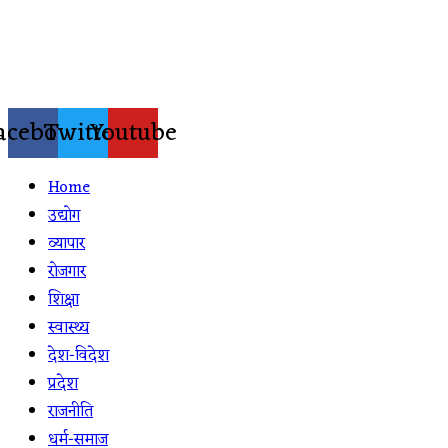
Skip
to
content
acebook
Twitter
Youtube
Home
उद्योग
व्यापार
रोजगार
शिक्षा
स्वास्थ्य
देश-विदेश
प्रदेश
राजनीति
धर्म-समाज