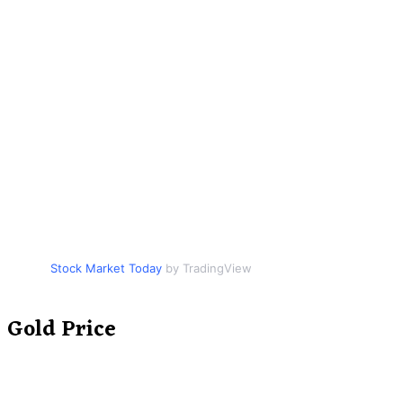
Stock Market Today
by TradingView
Gold Price