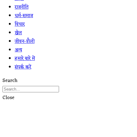
राजनीति
धर्म-समाज
विचार
खेल
जीवन-शैली
अन्य
हमारे बारे में
संपर्क करें
Search
Close