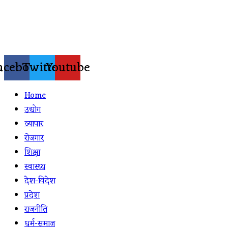
Skip
to
content
acebook
Twitter
Youtube
Home
उद्योग
व्यापार
रोजगार
शिक्षा
स्वास्थ्य
देश-विदेश
प्रदेश
राजनीति
धर्म-समाज