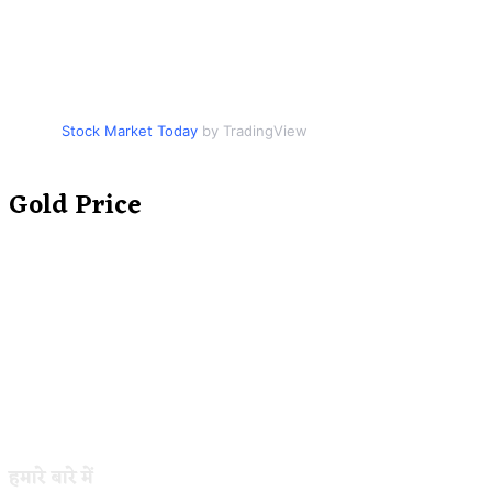
Stock Market Today
by TradingView
Gold Price
हमारे बारे में