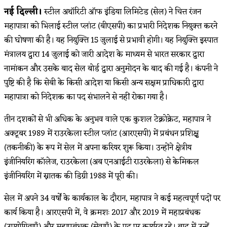
नई दिल्ली।
स्टील अथॉरिटी ऑफ इंडिया लिमिटेड (सेल) ने चित्त रंजन
महापात्रा को भिलाई स्टील प्लांट (बीएसपी) का प्रभारी निदेशक नियुक्त करने
की घोषणा की है। यह नियुक्ति 15 जुलाई से प्रभावी होगी। यह नियुक्ति इस्पात
मंत्रालय द्वारा 14 जुलाई को जारी आदेश के माध्यम से भारत सरकार द्वारा
नामांकन और उसके बाद सेल बोर्ड द्वारा अनुमोदन के बाद की गई है।
कंपनी ने
पुष्टि की है कि सेबी के किसी आदेश या किसी अन्य सक्षम प्राधिकारी द्वारा
महापात्रा को निदेशक का पद संभालने से नहीं रोका गया है।
तीन दशकों से भी अधिक के अनुभव वाले एक कुशल टेक्नोक्रेट, महापात्र ने
अक्टूबर 1989 में राउरकेला स्टील प्लांट (आरएसपी) में प्रबंधन प्रशिक्षु
(तकनीकी) के रूप में सेल में अपना करियर शुरू किया। उन्होंने क्षेत्रीय
इंजीनियरिंग कॉलेज, राउरकेला (अब एनआईटी राउरकेला) से केमिकल
इंजीनियरिंग में स्नातक की डिग्री 1988 में पूरी की।
सेल में अपने 34 वर्षों के कार्यकाल के दौरान, महापात्र ने कई महत्वपूर्ण पदों पर
कार्य किया है। आरएसपी में, वे क्रमशः 2017 और 2019 में महाप्रबंधक
(उपयोगिताएँ) और महाप्रबंधक (सेवाएँ) के पद पर कार्यरत रहे। बाद में उन्हें