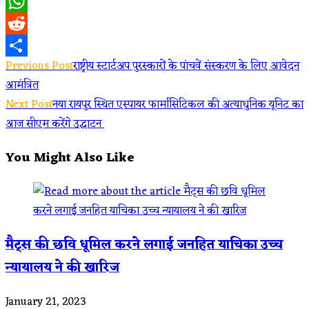
Twitter
WhatsApp
Reddit
Read
Previous Post
राष्ट्रीय स्टार्टअप पुरस्कारों के पांचवें संस्करण के लिए आवेदन
Share
आमंत्रित
more
Next Post
नया रायपुर स्थित एस्पायर फार्मासिटिकल की अत्याधुनिक यूनिट का
articles
आज सीएम करेंगे उद्घाटन
You Might Also Like
मैट्स की छवि धूमिल करने लगाई जनहित याचिका उच्च
न्यायालय ने की खारिज
January 21, 2023