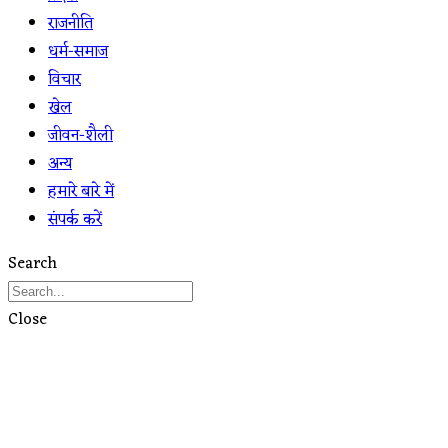
राजनीति
धर्म-समाज
विचार
खेल
जीवन-शैली
अन्य
हमारे बारे में
संपर्क करें
Search
Close