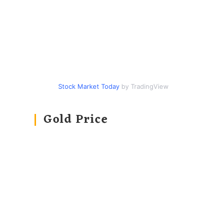
Stock Market Today
by TradingView
Gold Price