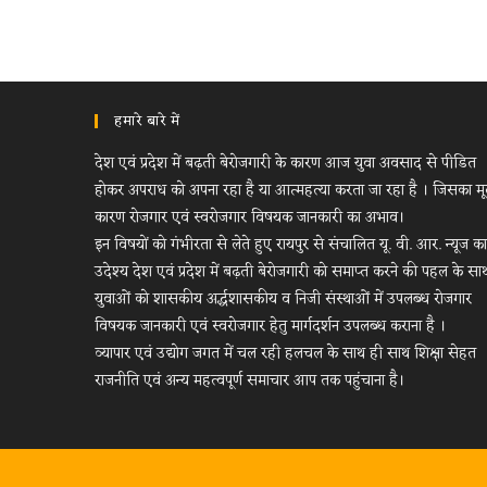
हमारे बारे में
देश एवं प्रदेश में बढ़ती बेरोजगारी के कारण आज युवा अवसाद से पीडित
होकर अपराध को अपना रहा है या आत्महत्या करता जा रहा है । जिसका म
कारण रोजगार एवं स्वरोजगार विषयक जानकारी का अभाव।
इन विषयों को गंभीरता से लेते हुए रायपुर से संचालित यू. वी. आर. न्यूज का
उदेश्य देश एवं प्रदेश में बढ़ती बेरोजगारी को समाप्त करने की पहल के सा
युवाओं को शासकीय अर्द्धशासकीय व निजी संस्थाओं में उपलब्ध रोजगार
विषयक जानकारी एवं स्वरोजगार हेतु मार्गदर्शन उपलब्ध कराना है ।
व्यापार एवं उद्योग जगत में चल रही हलचल के साथ ही साथ शिक्षा सेहत
राजनीति एवं अन्य महत्वपूर्ण समाचार आप तक पहुंचाना है।