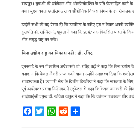
रायपुर।
युवाओं को इनोवेशन और आंत्रप्रेन्योरशिप के प्रति प्रोत्साहित कर
गया। मुख्य वक्ता छत्तीसगढ़ राज्य औद्योगिक विकास निगम के उप संचालक अभय त्
उन्होंने सभी को यह प्रेरणा दी कि उद्यमिता के जरिए हम न केवल अपनी व्यक्ति
कुलपति डॉ. सच्चिदानंद शुक्ला ने कहा कि 2047 तक विकसित भारत के विजन
और समृद्ध राष्ट्र बन सकें।
बिना उद्योग राष्ट्र का विकास नहीं : डॉ. रविंद्र
एक्सपर्ट के रूप में शामिल अर्थशास्त्री डॉ. रविंद्र ब्रह्मे ने कहा कि बिना उ
बनाएं, न कि केवल नौकरी प्राप्त करने वाला। उन्होंने उदाहरण दिया कि छत्तीस
आवश्यकता है। व्यापारी संघ के दिलीप टिकरिया ने कहा कि सफलता के लि
पूर्व डायरेक्टर प्रसन्ना निमोनकर ने स्टूडेंट्स से कहा कि केवल जानकारी क
आईआईसी प्रमुख डॉ. कविता ठाकुर ने कहा कि कि वर्तमान पाठ्यक्रम और उद्
Fa
T
W
R
S
ce
w
h
e
h
b
itt
at
d
ar