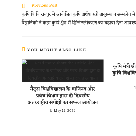
oo
er
s
di
e
Previous Post
k
A
t
कृषि वि वि रायपुर में आयोजित कृषि अर्थशास्त्री अनुसन्धान सम्मलेन में
p
वैज्ञानिको ने कहा कृषि क्षेत्र में डिजिटलीकरण को बढ़ावा देना आवश
p
YOU MIGHT ALSO LIKE
कृषि मंत्री श्र
कृषि विश्ववि
मैट्स विश्वविद्यालय के वाणिज्य और
प्रबंध विभाग द्वारा दो दिवसीय
अंतरराष्ट्रीय संगोष्ठी का सफल आयोजन
May 15, 2024