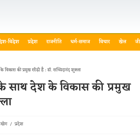
देश-विदेश
प्रदेश
राजनीति
धर्म-समाज
विचार
खेल
जी
के साथ देश के विकास की प्रमुख
्ला
द्योग
/
प्रदेश