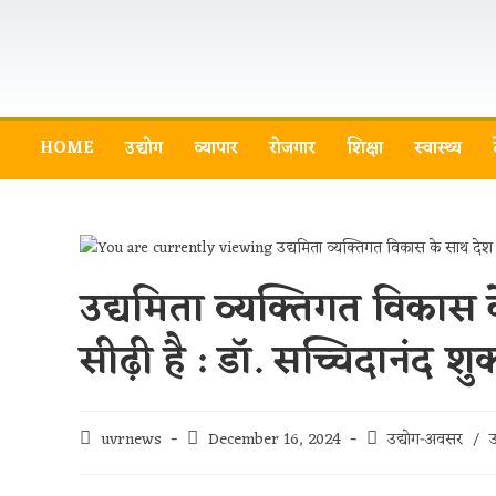
HOME
उद्योग
व्यापार
रोजगार
शिक्षा
स्वास्थ्य
उद्यमिता व्यक्तिगत विकास 
सीढ़ी है : डॉ. सच्चिदानंद शुक
uvrnews
December 16, 2024
उद्योग-अवसर
/
उ