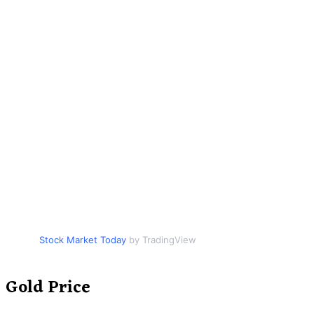
Stock Market Today
by TradingView
Gold Price