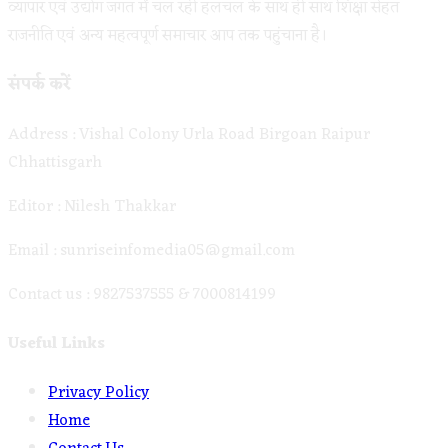
व्यापार एवं उद्योग जगत में चल रही हलचल के साथ ही साथ शिक्षा सेहत
राजनीति एवं अन्य महत्वपूर्ण समाचार आप तक पहुंचाना है।
संपर्क करें
Address : Vishal Colony Urla Road Birgoan Raipur
Chhattisgarh
Editor : Nilesh Thakkar
Email : sunriseinfomedia05@gmail.com
Contact us : 9827537555 & 7000814199
Useful Links
Opens
Privacy Policy
Opens
in
Home