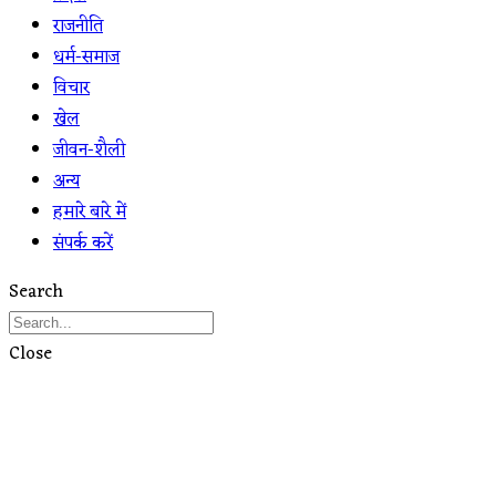
राजनीति
धर्म-समाज
विचार
खेल
जीवन-शैली
अन्य
हमारे बारे में
संपर्क करें
Search
Close