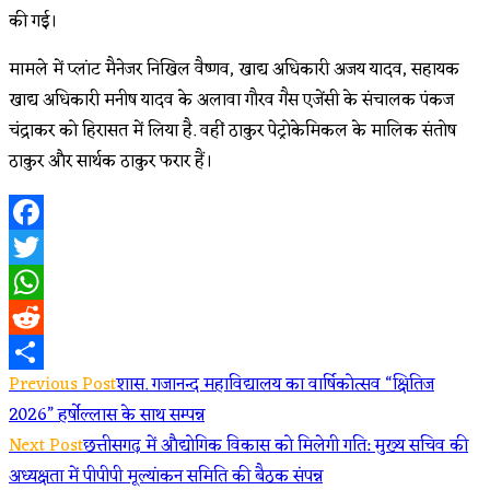
की गई।
मामले में प्लांट मैनेजर निखिल वैष्णव, खाद्य अधिकारी अजय यादव, सहायक
खाद्य अधिकारी मनीष यादव के अलावा गौरव गैस एजेंसी के संचालक पंकज
चंद्राकर को हिरासत में लिया है. वहीं ठाकुर पेट्रोकेमिकल के मालिक संतोष
ठाकुर और सार्थक ठाकुर फरार हैं।
Facebook
Twitter
WhatsApp
Reddit
Read
Previous Post
शास. गजानन्द महाविद्यालय का वार्षिकोत्सव “क्षितिज
Share
2026” हर्षोल्लास के साथ सम्पन्न
more
Next Post
छत्तीसगढ़ में औद्योगिक विकास को मिलेगी गति: मुख्य सचिव की
articles
अध्यक्षता में पीपीपी मूल्यांकन समिति की बैठक संपन्न