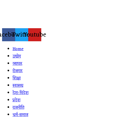
Skip
to
content
acebook
Twitter
Youtube
Home
उद्योग
व्यापार
रोजगार
शिक्षा
स्वास्थ्य
देश-विदेश
प्रदेश
राजनीति
धर्म-समाज