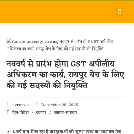
देश-विदेश
धर्म-समाज
जीवन-शैली
हमारे बारे में
संपर्क करें
नववर्ष से प्रारंभ होगा GST अपीलीय
अधिकरण का कार्य, रायपुर बेंच के लिए
की गई सदस्यों की नियुक्ति
uvrnews
December 28, 2025
देश-विदेश
/
व्यापार
/
व्यापार-समाचार
8 वर्ष बाद मिल रहा है करदाताओं को सुलभ न्याय का साशक्त मंच