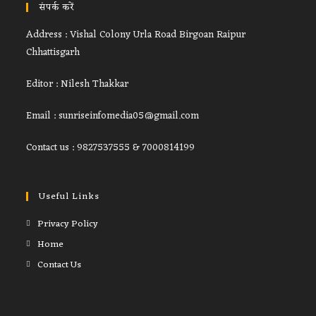
संपर्क करें
Address : Vishal Colony Urla Road Birgoan Raipur
Chhattisgarh
Editor : Nilesh Thakkar
Email : sunriseinfomedia05@gmail.com
Contact us : 9827537555 & 7000814199
Useful Links
Privacy Policy
Home
Contact Us