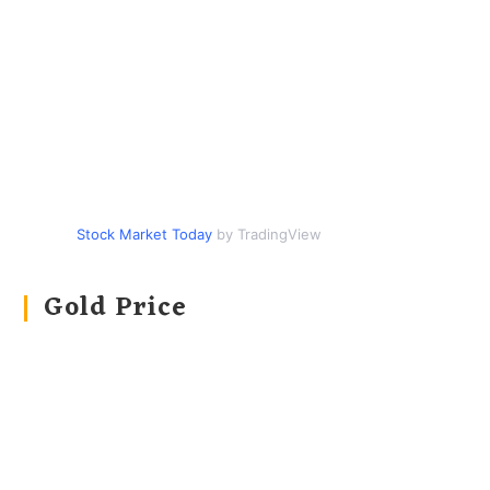
Stock Market Today
by TradingView
Gold Price