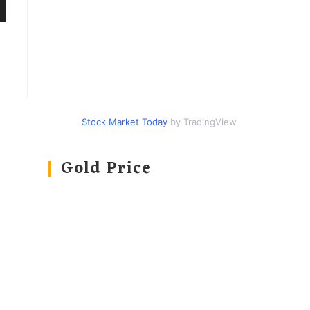
Stock Market Today
by TradingView
Gold Price