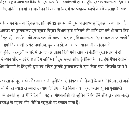
ट्स स्कूल ऑफ इंजीनियरिंग एंड इंफॉर्मेशन टेक्नोलॉजी द्वारा राष्ट्रीय पुस्तकालयाध्यक्ष दिवस 
 लिए प्रतियोगिताओं का आयोजन किया गया जिसमें इंटरनेशनल छात्रों ने बड़े उत्साह के साथ
आर रंगनाथन के जन्म दिवस पर प्रतिवर्ष 12 अगस्त को पुस्तकालयाध्यक्ष दिवस मनाया जाता है।
अवसर पर पुस्तकालय एवं सूचना विज्ञान विभाग द्वारा प्रतिवर्ष की भांति इस वर्ष भी जन्म दि
ौजूद रहे। कार्यक्रम की अध्यक्षता डॉ. कल्पना चंद्राकर, विभागाध्यक्ष मैट्स स्कूल ऑफ लाइब्रेर
े महानिदेशक श्री प्रियेश पगारिया, कुलपति प्रो. डॉ. के. पी. यादव जी उपस्थित थे।
के चुनिंदा पहलुओं के बारे में रोचक प्रश्न साझा किये गये। साथ ही केंद्रीय पुस्तकालय में दो
ेक्शन और लाइब्रेरी अलर्टिंग सर्विस। मैट्स स्कूल ऑफ इंजीनियरिंग एंड इंफॉर्मेशन टेक्नोलॉ
िभिन्न विभागों के शिक्षकों द्वारा स्व-रचित पुस्तकें पुस्तकालय में दान किया गया, जिसकी सभी ने
श्यकता को पूरा करने और आने वाली चुनौतियां से निपटने की तैयारी के बारे में विस्तार से अपन
भी हो ज्यादा से ज्यादा उपयोग के लिए प्रेरित किया गया। पुस्तकालय सूचना पुनर्प्राप्ति
े की उनकी क्षमता में निहित है। यह उपयोगकर्ताओं को सूचित निर्णय लेने और ज्ञान तक जल्दी
ालयाध्यक्ष के महत्व और विभिन्न पहलुओं पर प्रकाश डाला है।