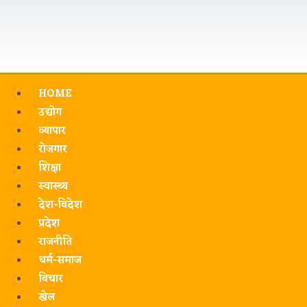
HOME
उद्योग
व्यापार
रोजगार
शिक्षा
स्वास्थ्य
देश-विदेश
प्रदेश
राजनीति
धर्म-समाज
विचार
खेल