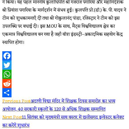
ने किया। यह पहल माननीय कुलाधिपति श्री गजराज पगारिया और महानिदेशक
श्री प्रियांश पगारिया के मार्गदर्शन में संभव हुई। कुलपति प्रो.(डॉ.) के. पी. यादव ने
टीम को शुभकामनाएँ दीं तथा श्री गोकुलानंद पांडा, रजिस्ट्रार ने टीम को इस
उपलब्धि पर बधाई दी। इस MOU के साथ, मैट्स विश्वविद्यालय क्षेत्र का
एकमात्र विश्वविद्यालय बन गया है जहाँ बॉश इंडस्ट्री–अकादमिक सहयोग केंद्र
स्थापित होगा।
Facebook
Twitter
WhatsApp
Reddit
Read
Previous Post
अदाणी विद्या मंदिर में शिक्षक दिवस समारोह का भव्य
Share
आयोजन, 40 सरकारी स्कूलों के 120 से अधिक शिक्षक सम्मानित
more
Next Post
11 सितंबर को मुख्यमंत्री साय बस्तर में छत्तीसगढ़ इन्वेस्टर कनेक्ट
articles
का करेंगे शुभारंभ