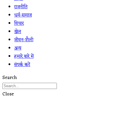
राजनीति
धर्म-समाज
विचार
खेल
जीवन-शैली
अन्य
हमारे बारे में
संपर्क करें
Search
Close