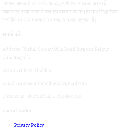
विषयक जानकारी एवं स्वरोजगार हेतु मार्गदर्शन उपलब्ध कराना है ।
व्यापार एवं उद्योग जगत में चल रही हलचल के साथ ही साथ शिक्षा सेहत
राजनीति एवं अन्य महत्वपूर्ण समाचार आप तक पहुंचाना है।
संपर्क करें
Address : Vishal Colony Urla Road Birgoan Raipur
Chhattisgarh
Editor : Nilesh Thakkar
Email : sunriseinfomedia05@gmail.com
Contact us : 9827537555 & 7000814199
Useful Links
Opens
Privacy Policy