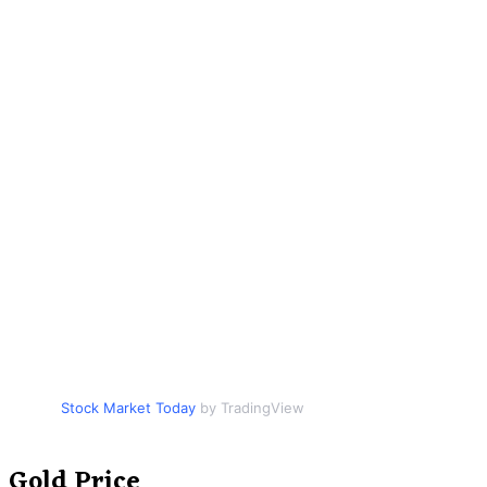
Stock Market Today
by TradingView
Gold Price