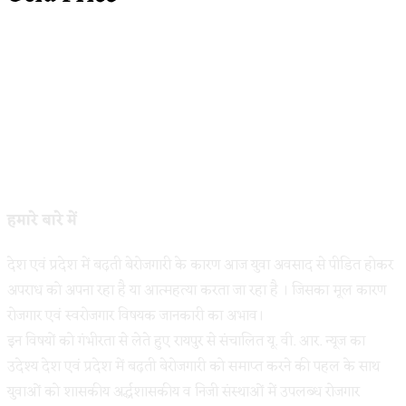
हमारे बारे में
देश एवं प्रदेश में बढ़ती बेरोजगारी के कारण आज युवा अवसाद से पीडित होकर
अपराध को अपना रहा है या आत्महत्या करता जा रहा है । जिसका मूल कारण
रोजगार एवं स्वरोजगार विषयक जानकारी का अभाव।
इन विषयों को गंभीरता से लेते हुए रायपुर से संचालित यू. वी. आर. न्यूज का
उदेश्य देश एवं प्रदेश में बढ़ती बेरोजगारी को समाप्त करने की पहल के साथ
युवाओं को शासकीय अर्द्धशासकीय व निजी संस्थाओं में उपलब्ध रोजगार