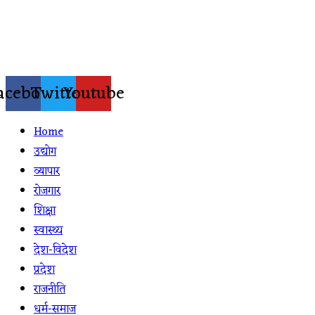
Skip
to
content
acebook
Twitter
Youtube
Home
उद्योग
व्यापार
रोजगार
शिक्षा
स्वास्थ्य
देश-विदेश
प्रदेश
राजनीति
धर्म-समाज