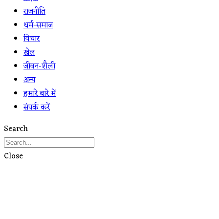
राजनीति
धर्म-समाज
विचार
खेल
जीवन-शैली
अन्य
हमारे बारे में
संपर्क करें
Search
Close