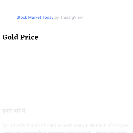
Stock Market Today
by TradingView
Gold Price
हमारे बारे में
देश एवं प्रदेश में बढ़ती बेरोजगारी के कारण आज युवा अवसाद से पीडित होकर