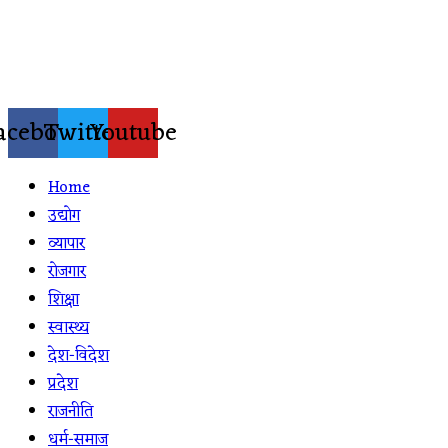
Skip
to
content
acebook
Twitter
Youtube
Home
उद्योग
व्यापार
रोजगार
शिक्षा
स्वास्थ्य
देश-विदेश
प्रदेश
राजनीति
धर्म-समाज