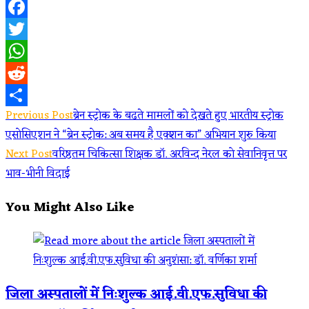
Facebook
Twitter
WhatsApp
Reddit
Read
Previous Post
ब्रेन स्ट्रोक के बढते मामलों को देखते हुए भारतीय स्ट्रोक
Share
एसोसिएशन ने “ब्रेन स्ट्रोक: अब समय है एक्शन का” अभियान शुरु किया
more
Next Post
वरिष्ठतम चिकित्सा शिक्षक डॉ. अरविन्द नेरल को सेवानिवृत्त पर
articles
भाव-भीनी विदाई
You Might Also Like
जिला अस्पतालों में निःशुल्क आई.वी.एफ.सुविधा की