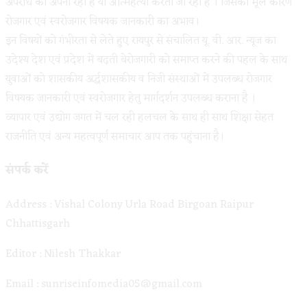
अपराध को अपना रहा है या आत्महत्या करता जा रहा है । जिसका मूल कारण
रोजगार एवं स्वरोजगार विषयक जानकारी का अभाव।
इन विषयों को गंभीरता से लेते हुए रायपुर से संचालित यू. वी. आर. न्यूज का
उदेश्य देश एवं प्रदेश में बढ़ती बेरोजगारी को समाप्त करने की पहल के साथ
युवाओं को शासकीय अर्द्धशासकीय व निजी संस्थाओं में उपलब्ध रोजगार
विषयक जानकारी एवं स्वरोजगार हेतु मार्गदर्शन उपलब्ध कराना है ।
व्यापार एवं उद्योग जगत में चल रही हलचल के साथ ही साथ शिक्षा सेहत
राजनीति एवं अन्य महत्वपूर्ण समाचार आप तक पहुंचाना है।
संपर्क करें
Address : Vishal Colony Urla Road Birgoan Raipur
Chhattisgarh
Editor : Nilesh Thakkar
Email : sunriseinfomedia05@gmail.com