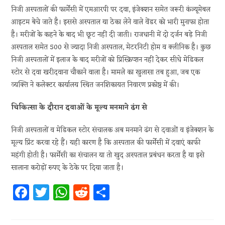
निजी अस्पतालों की फार्मेसी में एमआरपी पर दवा, इंजेक्शन समेत जरूरी कंज्यूमेबल
आइटम बेचे जाते है। इससे अस्पताल या ठेका लेने वाले वेंडर को भारी मुनाफा होता
है। मरीजों के कहने के बाद भी छूट नहीं दी जाती। राजधानी में दो दर्जन बड़े निजी
अस्पताल समेत 500 से ज्यादा निजी अस्पताल, मेटरनिटी होम व क्लीनिक है। कुछ
निजी अस्पतालों में इलाज के बाद मरीजों को प्रिस्क्रिप्शन नहीं देकर सीधे मेडिकल
स्टोर से दवा खरीदवाना चौकाने वाला है। मामले का खुलासा तब हुआ, जब एक
व्यक्ति ने कलेक्टर कार्यालय स्थित जनशिकायत निवारण प्रकोष्ठ में की।
चिकित्सा के दौरान दवाओं के मूल्य मनमाने ढंग से
निजी अस्पतालों व मेडिकल स्टोर संचालक अब मनमाने ढंग से दवाओं व इंजेक्शन के
मूल्य प्रिंट करवा रहे हैं। यही कारण है कि अस्पताल की फार्मेसी में दवाएं काफी
महंगी होती है। फार्मेसी का संचालन या तो खुद अस्पताल प्रबंधन करता है या इसे
सालाना करोड़ों रुपए के ठेके पर दिया जाता है।
Fa
T
W
R
S
ce
w
h
e
h
b
itt
at
d
ar