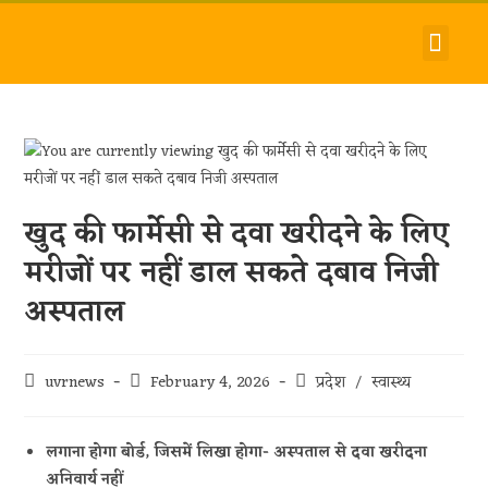
देश-विदेश
धर्म-समाज
जीवन-शैली
हमारे बारे में
संपर्क करें
खुद की फार्मेसी से दवा खरीदने के लिए
मरीजों पर नहीं डाल सकते दबाव निजी
अस्पताल
uvrnews
February 4, 2026
प्रदेश
/
स्वास्थ्य
लगाना होगा बोर्ड, जिसमें लिखा होगा- अस्पताल से दवा खरीदना
अनिवार्य नहीं