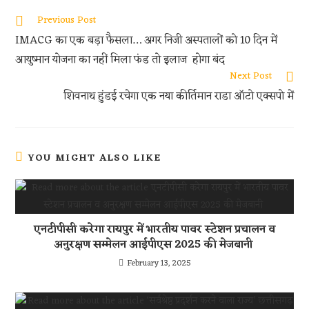
oo
er
s
di
e
Previous Post
k
A
t
IMACG का एक बड़ा फैसला… अगर निजी अस्पतालों को 10 दिन में
p
आयुष्मान योजना का नहीं मिला फंड तो इलाज होगा बंद
p
Next Post
शिवनाथ हुंडई रचेगा एक नया कीर्तिमान राडा ऑटो एक्सपो में
YOU MIGHT ALSO LIKE
एनटीपीसी करेगा रायपुर में भारतीय पावर स्टेशन प्रचालन व
अनुरक्षण सम्मेलन आईपीएस 2025 की मेजबानी
February 13, 2025