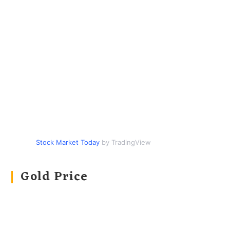
Stock Market Today
by TradingView
Gold Price