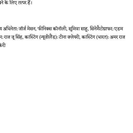
े के लिए तत्पर हैं।
ख्य अभिनेता: जॉर्ज मेसन, फीनिक्स कॉनॉली, सुमित्रा साहू, सिनेमैटोग्राफर: एडम
राज जू सिंह, कास्टिंग (न्यूज़ीलैंड): टीना क्लेयरी, कास्टिंग (भारत): अमर राज
ैरी