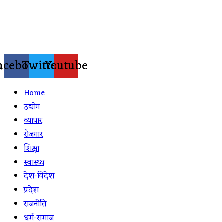
Skip
to
content
acebook
Twitter
Youtube
Home
उद्योग
व्यापार
रोजगार
शिक्षा
स्वास्थ्य
देश-विदेश
प्रदेश
राजनीति
धर्म-समाज