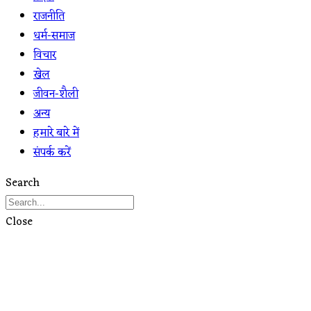
राजनीति
धर्म-समाज
विचार
खेल
जीवन-शैली
अन्य
हमारे बारे में
संपर्क करें
Search
Close