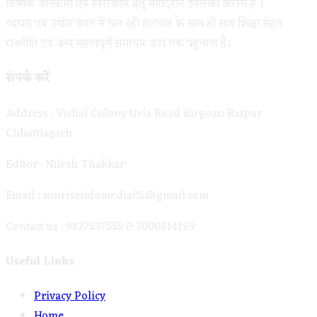
विषयक जानकारी एवं स्वरोजगार हेतु मार्गदर्शन उपलब्ध कराना है ।
व्यापार एवं उद्योग जगत में चल रही हलचल के साथ ही साथ शिक्षा सेहत
राजनीति एवं अन्य महत्वपूर्ण समाचार आप तक पहुंचाना है।
संपर्क करें
Address : Vishal Colony Urla Road Birgoan Raipur
Chhattisgarh
Editor : Nilesh Thakkar
Email : sunriseinfomedia05@gmail.com
Contact us : 9827537555 & 7000814199
Useful Links
Opens
Privacy Policy
Opens
in
Home