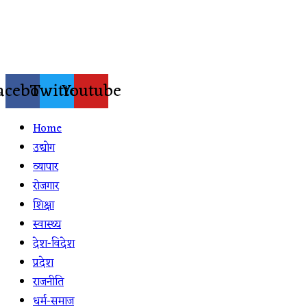
Skip
to
content
acebook
Twitter
Youtube
Home
उद्योग
व्यापार
रोजगार
शिक्षा
स्वास्थ्य
देश-विदेश
प्रदेश
राजनीति
धर्म-समाज