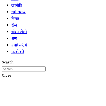
राजनीति
धर्म-समाज
विचार
खेल
जीवन-शैली
अन्य
हमारे बारे में
संपर्क करें
Search
Close