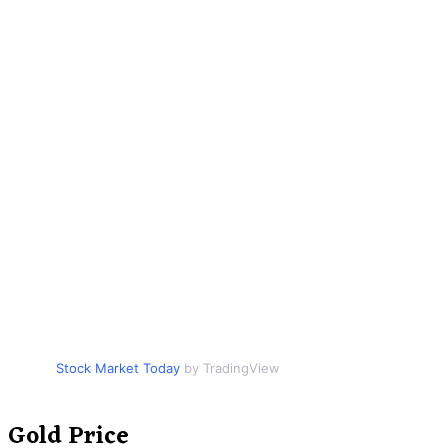
Stock Market Today
by TradingView
Gold Price