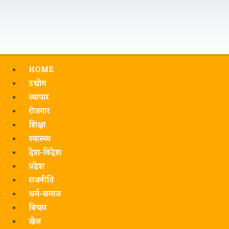
HOME
उद्योग
व्यापार
रोजगार
शिक्षा
स्वास्थ्य
देश-विदेश
प्रदेश
राजनीति
धर्म-समाज
विचार
खेल