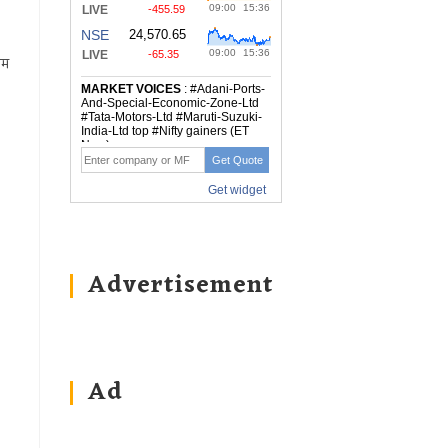
नम
Advertisement
Ad