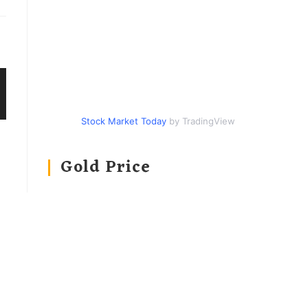
Stock Market Today
by TradingView
Gold Price