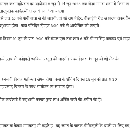
श्रीमद्भागवत कथा महोत्सव का आयोजन 8 जून से 14 जून 2026 तक जैनम मानस भवन में किया जा
ांस्कृतिक कार्यक्रमों का आयोजन किया जाएगा।
रातः 10 बजे पोथी यात्रा से की जाएगी, जो श्री राम मंदिर, वीआईपी रोड से प्रारंभ होकर जै
ा शुभारंभ होगा। कथा प्रतिदिन दोपहर 3:30 बजे से आयोजित की जाएगी।
दिवस 10 जून को प्रातः 9:30 बजे मंडल पूजा तथा शाम 6 बजे श्री नरसिंह प्राकट्य एवं माड़ा
जन्मोत्सव की मनोहारी झांकियां प्रस्तुत की जाएंगी। पंचम दिवस 12 जून को श्री गोवर्धन
री रुक्मणी विवाह महोत्सव संपन्न होगा। कथा के अंतिम दिवस 14 जून को प्रातः 9:30
वं महाप्रसाद वितरण के साथ आयोजन का समापन होगा।
धार्मिक कार्यक्रमों में सहभागी बनकर पुण्य लाभ अर्जित करने की अपील की है।
रीमद्भागवत या केवल भागवतम् भी कहते हैं। यह जगत के पालक श्रीविष्णुजी के धरती पर लिए गए