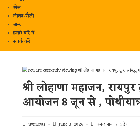
खेल
जीवन-शैली
अन्य
हमारे बारे में
संपर्क करें
श्री लोहाणा महाजन, रायपुर द
आयोजन 8 जून से , पोथीयात्
uvrnews
June 3, 2026
धर्म-समाज
/
प्रदेश