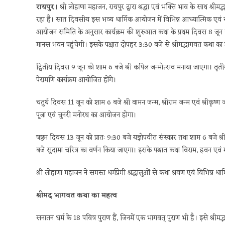
रायपुर।
श्री लोहाणा महाजन, रायपुर द्वारा श्रद्धा एवं भक्ति भाव के साथ 
रहा है। सात दिवसीय इस भव्य धार्मिक आयोजन में विभिन्न आध्यात्मिक एवं स
आयोजन समिति के अनुसार कार्यक्रम की शुरुआत कथा के प्रथम दिवस 8 जून को प्
मानस भवन पहुंचेगी। इसके पश्चात दोपहर 3:30 बजे से श्रीमद्भागवत कथा क
द्वितीय दिवस 9 जून को शाम 6 बजे श्री कपिल जन्मोत्सव मनाया जाएगा। तृतीय 
पेरामणि कार्यक्रम आयोजित होंगे।
चतुर्थ दिवस 11 जून को शाम 6 बजे श्री वामन जन्म, श्रीराम जन्म एवं श्रीकृष्ण 
पूजा एवं चुनरी मनोरथ का आयोजन होगा।
षष्ठम दिवस 13 जून को प्रातः 9:30 बजे यज्ञोपवीत संस्कार तथा शाम 6 बजे श्
बजे सुदामा चरित्र का वर्णन किया जाएगा। इसके पश्चात कथा विराम, हवन ए
श्री लोहाणा महाजन ने समस्त धर्मप्रेमी श्रद्धालुओं से कथा श्रवण एवं विभिन्न 
श्रीमद भागवत कथा का महत्व
सनातन धर्म के 18 पवित्र पुराण हैं, जिनमें एक भागवत् पुराण भी है। इसे श्