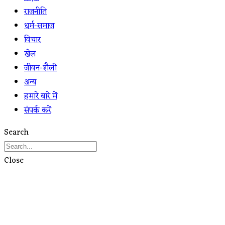
राजनीति
धर्म-समाज
विचार
खेल
जीवन-शैली
अन्य
हमारे बारे में
संपर्क करें
Search
Close