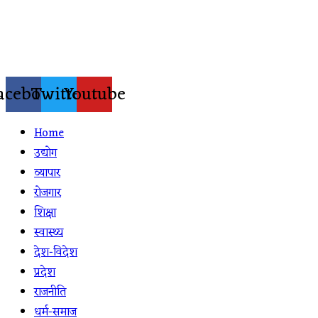
Skip
to
content
acebook
Twitter
Youtube
Home
उद्योग
व्यापार
रोजगार
शिक्षा
स्वास्थ्य
देश-विदेश
प्रदेश
राजनीति
धर्म-समाज