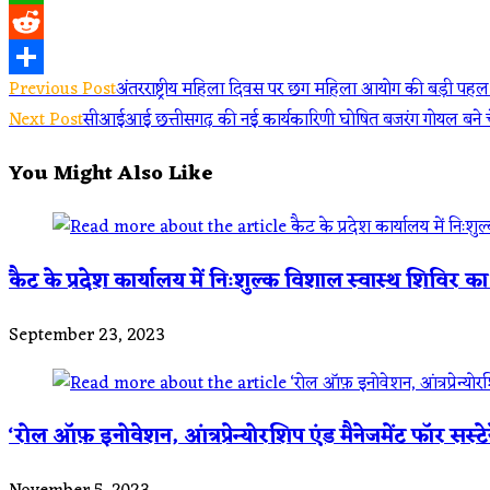
WhatsApp
Reddit
Read
Previous Post
अंतरराष्ट्रीय महिला दिवस पर छग महिला आयोग की बड़ी पहल:
Share
Next Post
सीआईआई छत्तीसगढ़ की नई कार्यकारिणी घोषित बजरंग गोयल बने चेय
more
You Might Also Like
articles
कैट के प्रदेश कार्यालय में निःशुल्क विशाल स्वास्थ शिवि
September 23, 2023
‘रोल ऑफ़ इनोवेशन, आंत्रप्रेन्योरशिप एंड मैनेजमेंट फॉर सस्ट