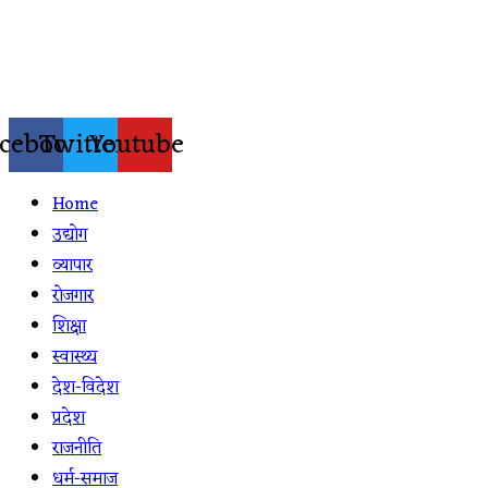
Skip
to
content
cebook
Twitter
Youtube
Home
उद्योग
व्यापार
रोजगार
शिक्षा
स्वास्थ्य
देश-विदेश
प्रदेश
राजनीति
धर्म-समाज