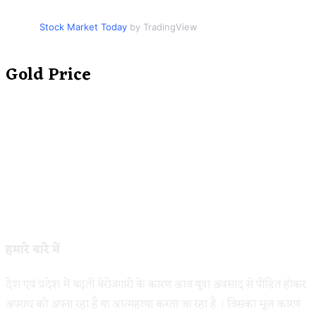
Stock Market Today
by TradingView
Gold Price
हमारे बारे में
देश एवं प्रदेश में बढ़ती बेरोजगारी के कारण आज युवा अवसाद से पीडित होकर
अपराध को अपना रहा है या आत्महत्या करता जा रहा है । जिसका मूल कारण