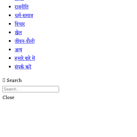
राजनीति
धर्म-समाज
विचार
खेल
जीवन-शैली
अन्य
हमारे बारे में
संपर्क करें
Search
Close