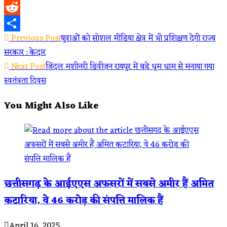
WhatsApp
Reddit
Read
Previous Post
युवाओं को सोशल मीडिया क्षेत्र में भी प्रशिक्षण देगी राज्य
Share
सरकार : केदार
more
Next Post
जिंदल मशीनरी डिवीज़न रायपुर में बड़े धूम धाम से मनाया गया
articles
स्वतंत्रता दिवस
You Might Also Like
छत्तीसगढ़ के आईएएस अफसरों में सबसे अमीर हैं अमित
कटारिया, वे 46 करोड़ की संपत्ति मालिक हैं
April 16, 2025