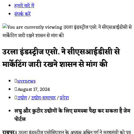
हमारे बारे में
संपर्क करें
उरला इंडस्ट्रीज एसो. ने सीएसआईडीसी से
मार्केटिंग जारी रखने शासन से मांग की
Post
uvrnews
author:
Post
August 17, 2024
published:
Post
उद्योग
/
उद्योग-समाचार
/
प्रदेश
category:
लघु और कुटीर उद्योगों के लिए समस्या पैदा कर सकता है जेम
पोर्टल
रायपुर।
उरला इंडस्ट्रीज एसोसिएशन के अध्यक्ष अश्विन गर्ग ने मुख्यमंत्री को पत्र