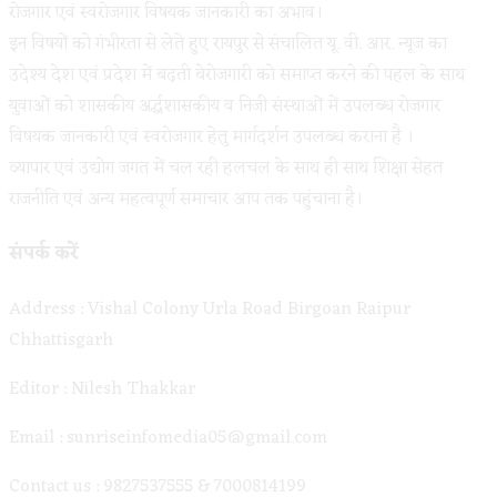
रोजगार एवं स्वरोजगार विषयक जानकारी का अभाव।
इन विषयों को गंभीरता से लेते हुए रायपुर से संचालित यू. वी. आर. न्यूज का
उदेश्य देश एवं प्रदेश में बढ़ती बेरोजगारी को समाप्त करने की पहल के साथ
युवाओं को शासकीय अर्द्धशासकीय व निजी संस्थाओं में उपलब्ध रोजगार
विषयक जानकारी एवं स्वरोजगार हेतु मार्गदर्शन उपलब्ध कराना है ।
व्यापार एवं उद्योग जगत में चल रही हलचल के साथ ही साथ शिक्षा सेहत
राजनीति एवं अन्य महत्वपूर्ण समाचार आप तक पहुंचाना है।
संपर्क करें
Address : Vishal Colony Urla Road Birgoan Raipur
Chhattisgarh
Editor : Nilesh Thakkar
Email : sunriseinfomedia05@gmail.com
Contact us : 9827537555 & 7000814199