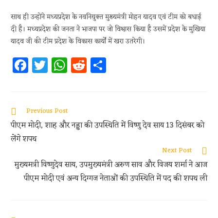
साथ ही उन्होंने मध्यप्रदेश के नवनियुक्त मुख्यमंत्री मोहन यादव एवं टीम को बधाई
दी है। मध्यप्रदेश की जनता ने भाजपा पर जो विश्वास किया है उसमें प्रदेश के मुखिया
यादव जी की टीम प्रदेश के विकास कार्यों में खरा उतरेगी।
Fa
T
W
R
S
ce
w
h
e
h
b
itt
at
d
ar
oo
er
s
di
e
Previous Post
k
A
t
पीएम मोदी, शाह और नड्डा की उपस्थिति में विष्णु देव साय 13 दिसंबर को
p
लेंगे शपथ
p
Next Post
मुख्यमत्री विष्णुदेव साय, उपमुख्यमंत्री अरुण साव और विजय शर्मा ने आज
पीएम मोदी एवं अन्य दिग्गज नेताओं की उपस्थिति में पद की शपथ ली