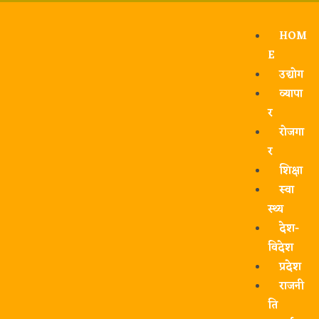
HOM
E
उद्योग
व्यापा
र
रोजगा
र
शिक्षा
स्वा
स्थ्य
देश-
विदेश
प्रदेश
राजनी
ति