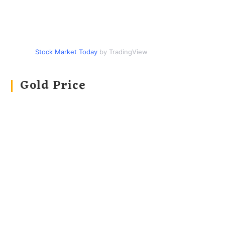
Stock Market Today
by TradingView
Gold Price