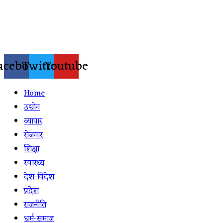
Skip
to
content
acebook
Twitter
Youtube
Home
उद्योग
व्यापार
रोजगार
शिक्षा
स्वास्थ्य
देश-विदेश
प्रदेश
राजनीति
धर्म-समाज