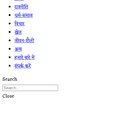
राजनीति
धर्म-समाज
विचार
खेल
जीवन-शैली
अन्य
हमारे बारे में
संपर्क करें
Search
Close