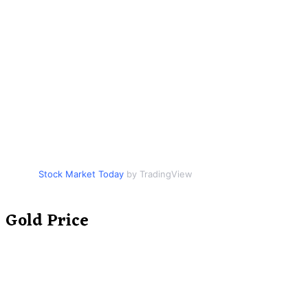
Stock Market Today
by TradingView
Gold Price