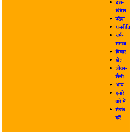
देश-
विदेश
प्रदेश
राजनीति
धर्म-
समाज
विचार
खेल
जीवन-
शैली
अन्य
हमारे
बारे में
संपर्क
करें