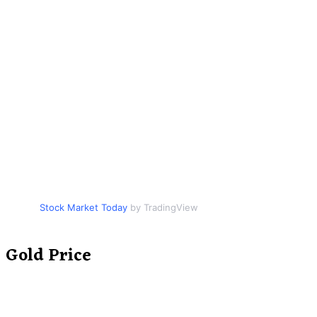
Stock Market Today
by TradingView
Gold Price