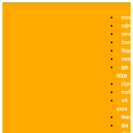
HOM
उद्योग
व्यापार
रोजगा
शिक्षा
स्वास्थ्
देश-
विदेश
प्रदेश
राजनी
धर्म-
समाज
विचार
खेल