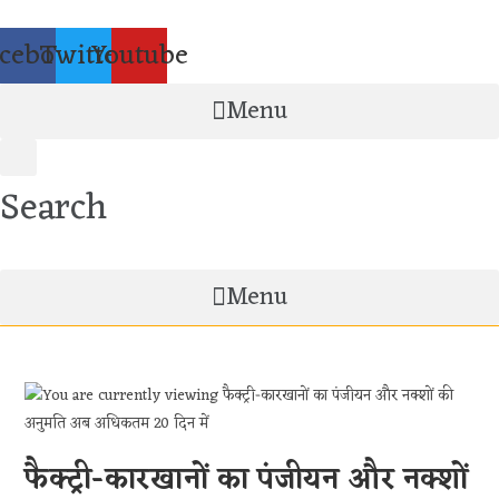
Skip
to
cebook
Twitter
Youtube
content
Menu
Search
Menu
फैक्ट्री-कारखानों का पंजीयन और नक्शों