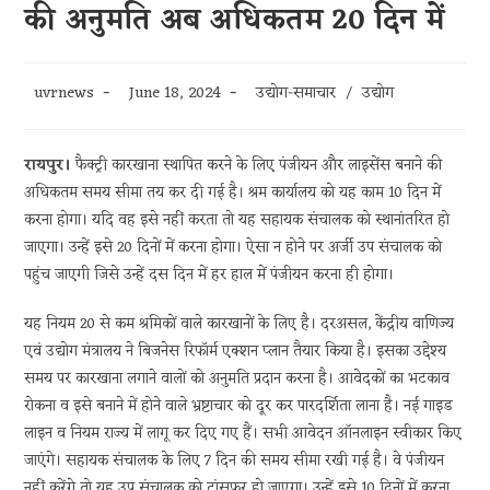
की अनुमति अब अधिकतम 20 दिन में
Post
Post
Post
uvrnews
June 18, 2024
उद्योग-समाचार
/
उद्योग
author:
published:
category:
रायपुर।
फैक्ट्री कारखाना स्थापित करने के लिए पंजीयन और लाइसेंस बनाने की
अधिकतम समय सीमा तय कर दी गई है। श्रम कार्यालय को यह काम 10 दिन में
करना होगा। यदि वह इसे नहीं करता तो यह सहायक संचालक को स्थानांतरित हो
जाएगा। उन्हें इसे 20 दिनों में करना होगा। ऐसा न होने पर अर्जी उप संचालक को
पहुंच जाएगी जिसे उन्हें दस दिन में हर हाल में पंजीयन करना ही होगा।
यह नियम 20 से कम श्रमिकों वाले कारखानों के लिए है। दरअसल, केंद्रीय वाणिज्य
एवं उद्योग मंत्रालय ने बिजनेस रिफॉर्म एक्शन प्लान तैयार किया है। इसका उद्देश्य
समय पर कारखाना लगाने वालों को अनुमति प्रदान करना है। आवेदकों का भटकाव
रोकना व इसे बनाने में होने वाले भ्रष्टाचार को दूर कर पारदर्शिता लाना है। नई गाइड
लाइन व नियम राज्य में लागू कर दिए गए हैं। सभी आवेदन ऑनलाइन स्वीकार किए
जाएंगे। सहायक संचालक के लिए 7 दिन की समय सीमा रखी गई है। वे पंजीयन
नहीं करेंगे तो यह उप संचालक को ट्रांसफर हो जाएगा। उन्हें इसे 10 दिनों में करना