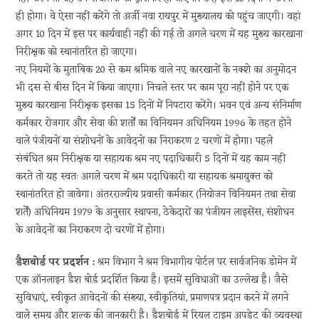
ही होगा। वे ऐसा नहीं करेंगे तो अर्जी नवा रायपुर में मुख्यालय को पहुंच जाएगी। वहां
अगर 10 दिन में इस पर कार्यवाही नहीं की गई तो अगले चरण में यह मुख्य कारखाना
निरीक्षक को स्थानांतरित हो जाएगा।
नए नियमों के मुताबिक 20 से कम श्रमिक वाले नए कारखानों के नक्शे का अनुमोदन
भी दस से बीस दिन में किया जाएगा। निचले स्तर पर काम पूरा नहीं होने पर एक
मुख्य कारखाना निरीक्षक इसका 15 दिनों में निपटारा करेंगे। भवन एवं अन्य संनिर्माण
कर्मकार रोजगार और सेवा की शर्तों का विनियमन अधिनियम 1996 के तहत होने
वाले पंजीयनों या संशोधनों के आवेदनों का निराकरण 2 चरणों में होगा। पहले
संबंधित श्रम निरीक्षक या सहायक श्रम नए पदाधिकारी 5 दिनों में यह काम नहीं
करते तो यह स्वतः अगले चरण में श्रम पदाधिकारी या सहायक श्रमायुक्त को
स्थानांतरित हो जावेगा। अंतरराज्यीय प्रवासी कर्मकार (नियोजन विनियमन तथा सेवा
शर्तें) अधिनियम 1979 के अनुसार स्थापना, ठेकेदारों का पंजीयन लाइसेंस, संशोधन
के आवेदनों का निराकरण दो चरणों में होगा।
डैशबोर्ड पर प्रदर्शन :
श्रम विभाग ने श्रम विभागीय पोर्टल पर सार्वजनिक डोमेन में
एक ऑनलाइन डैश बोर्ड प्रदर्शित किया है। इसमें सुविधाओं का उल्लेख है। जैसे
सुविधाएं, स्वीकृत आवेदनों की संख्या, स्वीकृतियां, प्रमाणपत्र प्रदान करने में लगने
वाले समय और शुल्क की जानकारी है। डैशबोर्ड में रियल टाइम अपडेट की व्यवस्था