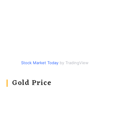
Stock Market Today
by TradingView
Gold Price