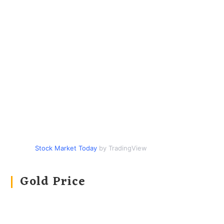
Stock Market Today
by TradingView
Gold Price