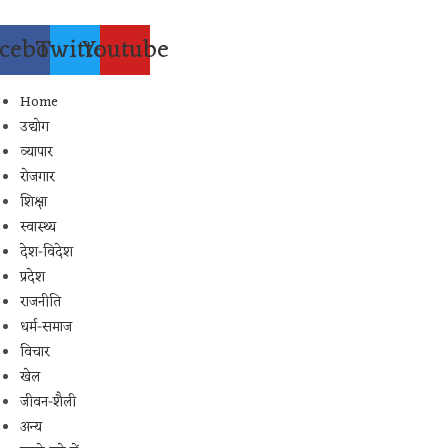
Skip
to
cebook
Twitter
Youtube
content
Home
उद्योग
व्यापार
रोजगार
शिक्षा
स्वास्थ्य
देश-विदेश
प्रदेश
राजनीति
धर्म-समाज
विचार
खेल
जीवन-शैली
अन्य