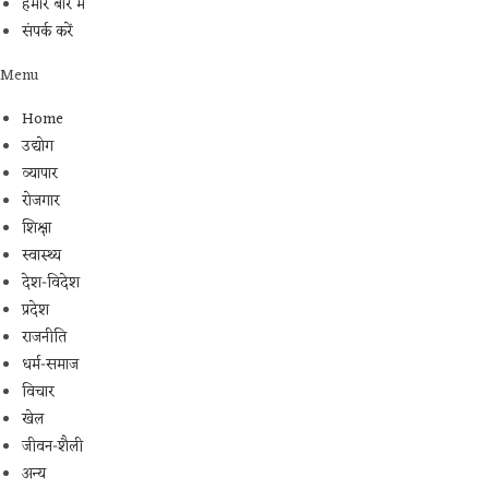
हमारे बारे में
संपर्क करें
Menu
Home
उद्योग
व्यापार
रोजगार
शिक्षा
स्वास्थ्य
देश-विदेश
प्रदेश
राजनीति
धर्म-समाज
विचार
खेल
जीवन-शैली
अन्य