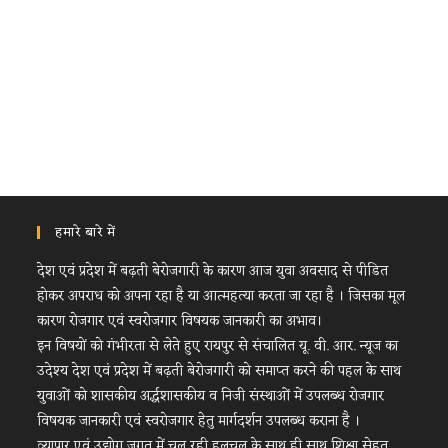
हमारे बारे में
देश एवं प्रदेश में बढ़ती बेरोजगारी के कारण आज युवा अवसाद से पीडित
होकर अपराध को अपना रहा है या आत्महत्या करता जा रहा है । जिसका मूल
कारण रोजगार एवं स्वरोजगार विषयक जानकारी का अभाव।
इन विषयों को गंभीरता से लेते हुए रायपुर से संचालित यू. वी. आर. न्यूज का
उदेश्य देश एवं प्रदेश में बढ़ती बेरोजगारी को समाप्त करने की पहल के साथ
युवाओं को शासकीय अर्द्धशासकीय व निजी संस्थाओं में उपलब्ध रोजगार
विषयक जानकारी एवं स्वरोजगार हेतु मार्गदर्शन उपलब्ध कराना है ।
व्यापार एवं उद्योग जगत में चल रही हलचल के साथ ही साथ शिक्षा सेहत