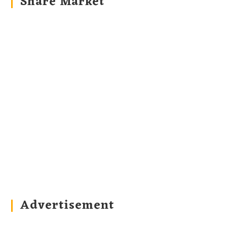
Share Market
Advertisement