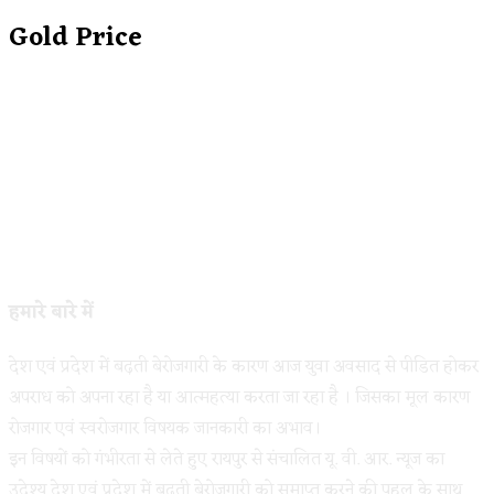
Gold Price
हमारे बारे में
देश एवं प्रदेश में बढ़ती बेरोजगारी के कारण आज युवा अवसाद से पीडित होकर
अपराध को अपना रहा है या आत्महत्या करता जा रहा है । जिसका मूल कारण
रोजगार एवं स्वरोजगार विषयक जानकारी का अभाव।
इन विषयों को गंभीरता से लेते हुए रायपुर से संचालित यू. वी. आर. न्यूज का
उदेश्य देश एवं प्रदेश में बढ़ती बेरोजगारी को समाप्त करने की पहल के साथ