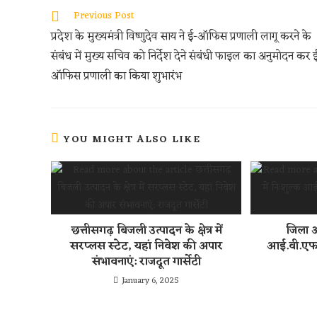
oo
er
s
di
e
Previous Post
k
A
t
प्रदेश के मुख्यमंत्री विष्णुदेव साय ने ई-ऑफिस प्रणाली लागू करने के
p
संबंध में मुख्य सचिव को निर्देश देने संबंधी फाइल का अनुमोदन कर 
p
ऑफिस प्रणाली का किया शुभारंभ
YOU MIGHT ALSO LIKE
छत्तीसगढ़ बिजली उत्पादन के क्षेत्र में
जिला अ
सरप्लस स्टेट, यहां निवेश की अपार
आई.वी.एफ.
संभावनाएं: राजदूत गार्सेटी
January 6, 2025