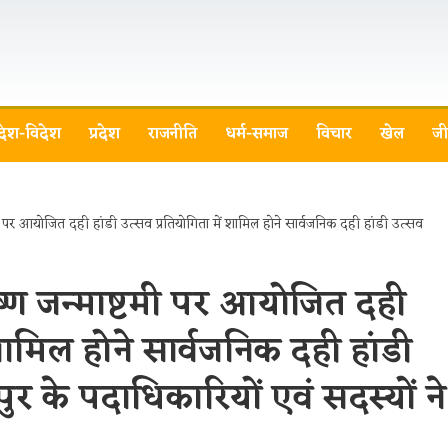
देश-विदेश
प्रदेश
राजनीति
धर्म-समाज
विचार
खेल
जी
 कृष्ण जन्माष्टमी पर आयोजित दही
 शामिल होने सार्वजनिक दही हांडी
ुर के पदाधिकारियों एवं सदस्यों ने