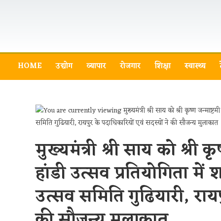
HOME
उद्योग
व्यापार
रोजगार
शिक्षा
स्वास्थ्य
मुख्यमंत्री श्री साय को श्री
हांडी उत्सव प्रतियोगिता में
उत्सव समिति गुढियारी, रायप
की सौजन्य मुलाकात