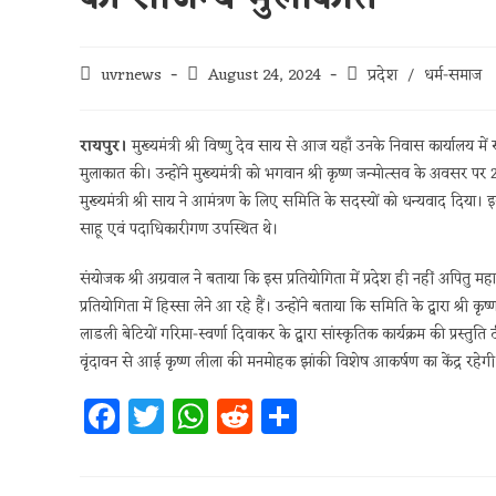
uvrnews
August 24, 2024
प्रदेश
/
धर्म-समाज
रायपुर।
मुख्यमंत्री श्री विष्णु देव साय से आज यहाँ उनके निवास कार्यालय मे
मुलाकात की। उन्होंने मुख्यमंत्री को भगवान श्री कृष्ण जन्मोत्सव के अवसर 
मुख्यमंत्री श्री साय ने आमंत्रण के लिए समिति के सदस्यों को धन्यवाद दिया। इ
साहू एवं पदाधिकारीगण उपस्थित थे।
संयोजक श्री अग्रवाल ने बताया कि इस प्रतियोगिता में प्रदेश ही नहीं अपितु महारा
प्रतियोगिता में हिस्सा लेने आ रहे हैं। उन्होंने बताया कि समिति के द्वारा श
लाडली बेटियों गरिमा-स्वर्णा दिवाकर के द्वारा सांस्कृतिक कार्यक्रम की प्रस्
वृंदावन से आई कृष्ण लीला की मनमोहक झांकी विशेष आकर्षण का केंद्र रहेगी
Fa
T
W
R
S
ce
w
h
e
h
b
itt
at
d
ar