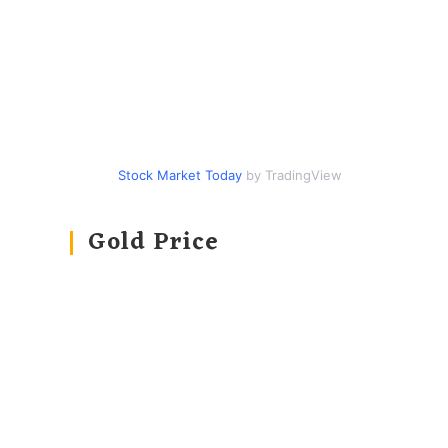
Stock Market Today
by TradingView
Gold Price