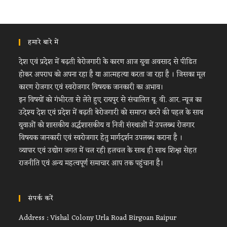
हमारे बारे में
देश एवं प्रदेश में बढ़ती बेरोजगारी के कारण आज युवा अवसाद से पीडित
होकर अपराध को अपना रहा है या आत्महत्या करता जा रहा है । जिसका मूल
कारण रोजगार एवं स्वरोजगार विषयक जानकारी का अभाव।
इन विषयों को गंभीरता से लेते हुए रायपुर से संचालित यू. वी. आर. न्यूज का
उदेश्य देश एवं प्रदेश में बढ़ती बेरोजगारी को समाप्त करने की पहल के साथ
युवाओं को शासकीय अर्द्धशासकीय व निजी संस्थाओं में उपलब्ध रोजगार
विषयक जानकारी एवं स्वरोजगार हेतु मार्गदर्शन उपलब्ध कराना है ।
व्यापार एवं उद्योग जगत में चल रही हलचल के साथ ही साथ शिक्षा सेहत
राजनीति एवं अन्य महत्वपूर्ण समाचार आप तक पहुंचाना है।
संपर्क करें
Address : Vishal Colony Urla Road Birgoan Raipur