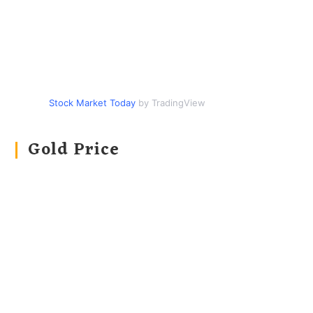
Stock Market Today
by TradingView
Gold Price