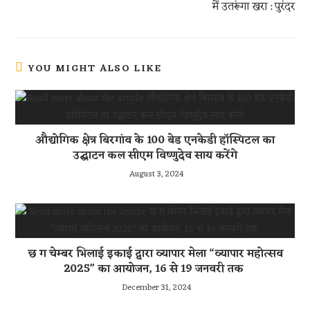
p
मैं उतरूंगा खरा : पुरंदर
YOU MIGHT ALSO LIKE
औद्योगिक क्षेत्र बिरगांव के 100 बेड एनकेडी हॉस्पिटल का
उद्घाटन कल सीएम विष्णुदेव साय करेंगे
August 3, 2024
छ ग चेम्बर भिलाई इकाई द्वारा व्यापार मेला “व्यापार महोत्सव
2025” का आयोजन, 16 से 19 जनवरी तक
December 31, 2024