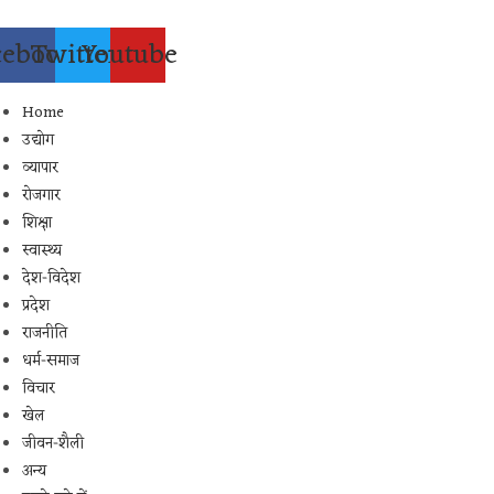
Skip
to
cebook
Twitter
Youtube
content
Home
उद्योग
व्यापार
रोजगार
शिक्षा
स्वास्थ्य
देश-विदेश
प्रदेश
राजनीति
धर्म-समाज
विचार
खेल
जीवन-शैली
अन्य