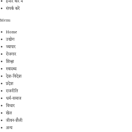
हमारे बारे में
संपर्क करें
Menu
Home
उद्योग
व्यापार
रोजगार
शिक्षा
स्वास्थ्य
देश-विदेश
प्रदेश
राजनीति
धर्म-समाज
विचार
खेल
जीवन-शैली
अन्य