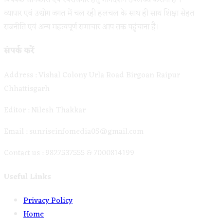
विषयक जानकारी एवं स्वरोजगार हेतु मार्गदर्शन उपलब्ध कराना है ।
व्यापार एवं उद्योग जगत में चल रही हलचल के साथ ही साथ शिक्षा सेहत
राजनीति एवं अन्य महत्वपूर्ण समाचार आप तक पहुंचाना है।
संपर्क करें
Address : Vishal Colony Urla Road Birgoan Raipur
Chhattisgarh
Editor : Nilesh Thakkar
Email : sunriseinfomedia05@gmail.com
Contact us : 9827537555 & 7000814199
Useful Links
Opens
Privacy Policy
Opens
in
Home