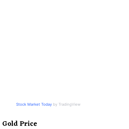
Stock Market Today
by TradingView
Gold Price