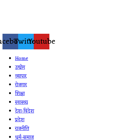
Skip
to
content
acebook
Twitter
Youtube
Home
उद्योग
व्यापार
रोजगार
शिक्षा
स्वास्थ्य
देश-विदेश
प्रदेश
राजनीति
धर्म-समाज