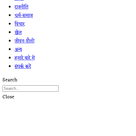
राजनीति
धर्म-समाज
विचार
खेल
जीवन-शैली
अन्य
हमारे बारे में
संपर्क करें
Search
Close