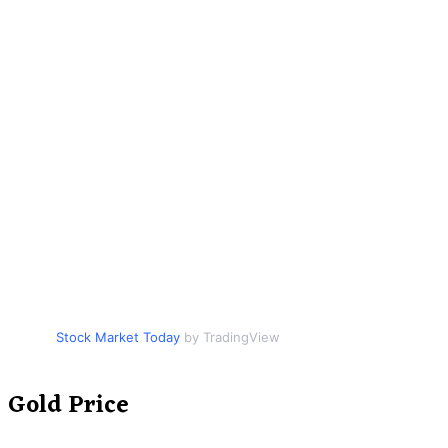
Stock Market Today
by TradingView
Gold Price