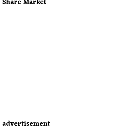
Share Market
advertisement