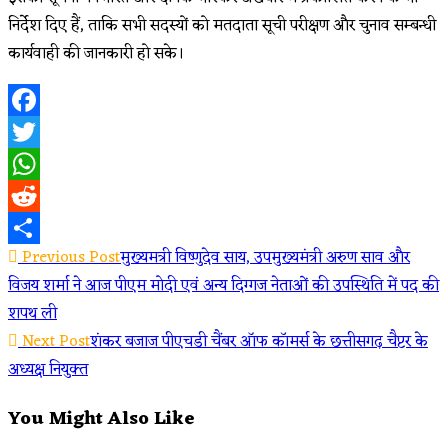
निर्देश दिए हैं, ताकि सभी सदस्यों को मतदाता सूची परीक्षण और चुनाव सम्बन्धी
कार्यवाही की जानकारी हो सके।
Facebook
Twitter
WhatsApp
Reddit
Read
Previous Post
मुख्यमत्री विष्णुदेव साय, उपमुख्यमंत्री अरुण साव और
Share
विजय शर्मा ने आज पीएम मोदी एवं अन्य दिग्गज नेताओं की उपस्थिति में पद की
more
शपथ ली
articles
Next Post
शंकर बजाज पीएचडी चैंबर ऑफ कॉमर्स के छत्तीसगढ़ चैप्टर के
अध्यक्ष नियुक्त
You Might Also Like