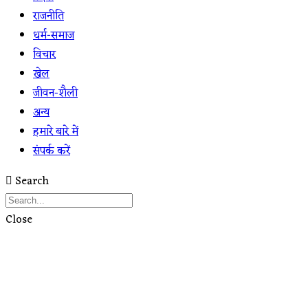
राजनीति
धर्म-समाज
विचार
खेल
जीवन-शैली
अन्य
हमारे बारे में
संपर्क करें
Search
Close