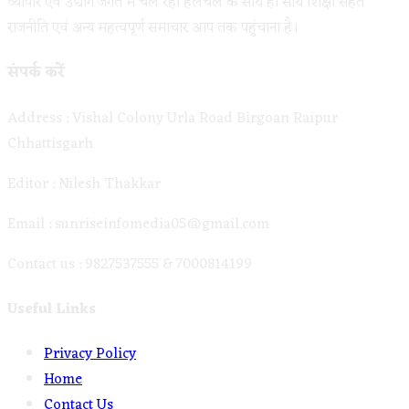
व्यापार एवं उद्योग जगत में चल रही हलचल के साथ ही साथ शिक्षा सेहत
राजनीति एवं अन्य महत्वपूर्ण समाचार आप तक पहुंचाना है।
संपर्क करें
Address : Vishal Colony Urla Road Birgoan Raipur
Chhattisgarh
Editor : Nilesh Thakkar
Email : sunriseinfomedia05@gmail.com
Contact us : 9827537555 & 7000814199
Useful Links
Opens
Privacy Policy
Opens
in
Home
in
Opens
a
Contact Us