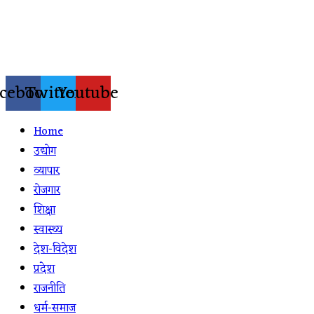
Skip
to
content
cebook
Twitter
Youtube
Home
उद्योग
व्यापार
रोजगार
शिक्षा
स्वास्थ्य
देश-विदेश
प्रदेश
राजनीति
धर्म-समाज