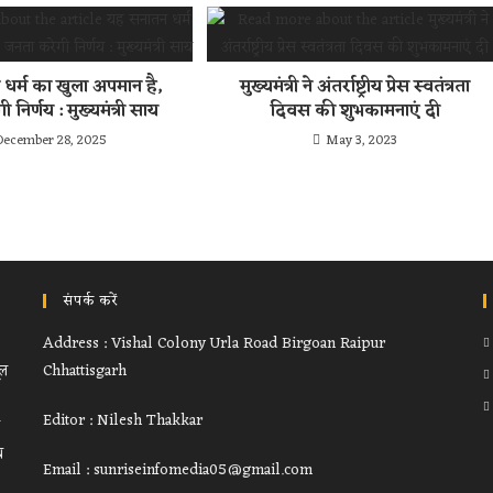
धर्म का खुला अपमान है,
मुख्यमंत्री ने अंतर्राष्ट्रीय प्रेस स्वतंत्रता
 निर्णय : मुख्यमंत्री साय
दिवस की शुभकामनाएं दी
December 28, 2025
May 3, 2023
संपर्क करें
Address : Vishal Colony Urla Road Birgoan Raipur
ूल
Chhattisgarh
Editor : Nilesh Thakkar
थ
Email : sunriseinfomedia05@gmail.com