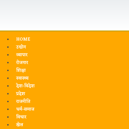
HOME
उद्योग
व्यापार
रोजगार
शिक्षा
स्वास्थ्य
देश-विदेश
प्रदेश
राजनीति
धर्म-समाज
विचार
खेल