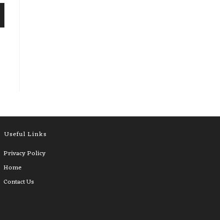
Useful Links
Privacy Policy
Home
Contact Us