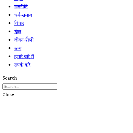
राजनीति
धर्म-समाज
विचार
खेल
जीवन-शैली
अन्य
हमारे बारे में
संपर्क करें
Search
Close