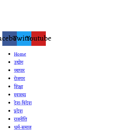
Skip
to
content
acebook
Twitter
Youtube
Home
उद्योग
व्यापार
रोजगार
शिक्षा
स्वास्थ्य
देश-विदेश
प्रदेश
राजनीति
धर्म-समाज