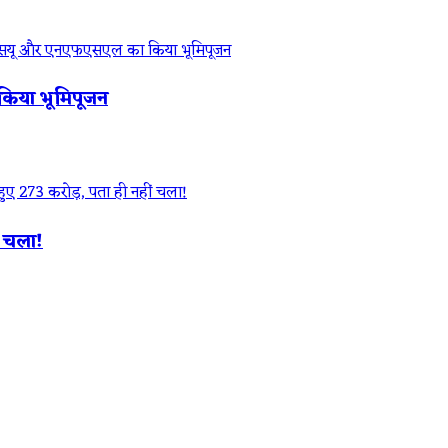
किया भूमिपूजन
ं चला!