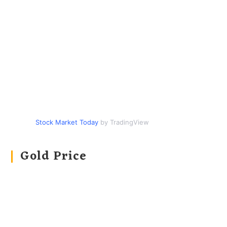
Stock Market Today
by TradingView
Gold Price