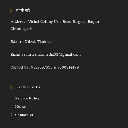
संपर्क करें
Address : Vishal Colony Urla Road Birgoan Raipur
Chhattisgarh
Editor : Nilesh Thakkar
Email : sunriseinfomedia05@gmail.com
Contact us : 9827537555 & 7000814199
Useful Links
Privacy Policy
Home
Contact Us