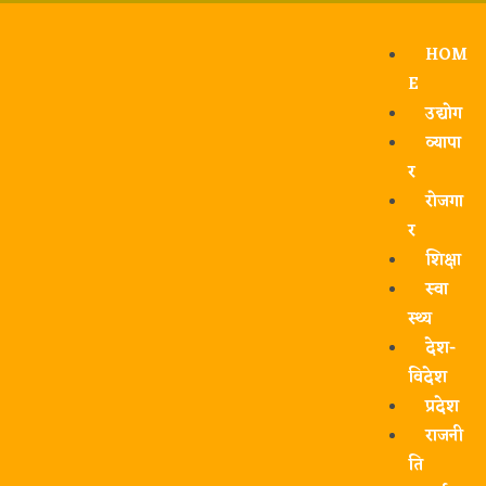
HOM
E
उद्योग
व्यापा
र
रोजगा
र
शिक्षा
स्वा
स्थ्य
देश-
विदेश
प्रदेश
राजनी
ति