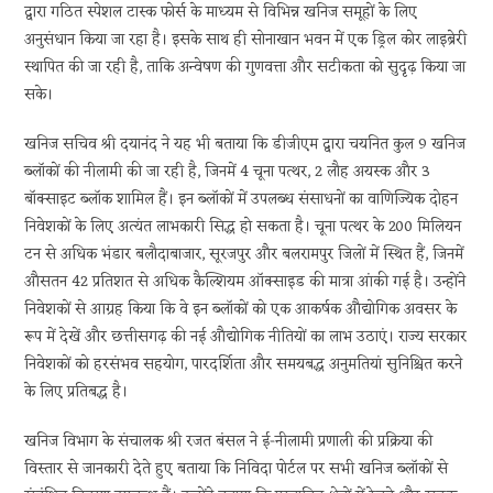
द्वारा गठित स्पेशल टास्क फोर्स के माध्यम से विभिन्न खनिज समूहों के लिए
अनुसंधान किया जा रहा है। इसके साथ ही सोनाखान भवन में एक ड्रिल कोर लाइब्रेरी
स्थापित की जा रही है, ताकि अन्वेषण की गुणवत्ता और सटीकता को सुदृढ़ किया जा
सके।
खनिज सचिव श्री दयानंद ने यह भी बताया कि डीजीएम द्वारा चयनित कुल 9 खनिज
ब्लॉकों की नीलामी की जा रही है, जिनमें 4 चूना पत्थर, 2 लौह अयस्क और 3
बॉक्साइट ब्लॉक शामिल हैं। इन ब्लॉकों में उपलब्ध संसाधनों का वाणिज्यिक दोहन
निवेशकों के लिए अत्यंत लाभकारी सिद्ध हो सकता है। चूना पत्थर के 200 मिलियन
टन से अधिक भंडार बलौदाबाजार, सूरजपुर और बलरामपुर जिलों में स्थित हैं, जिनमें
औसतन 42 प्रतिशत से अधिक कैल्शियम ऑक्साइड की मात्रा आंकी गई है। उन्होंने
निवेशकों से आग्रह किया कि वे इन ब्लॉकों को एक आकर्षक औद्योगिक अवसर के
रूप में देखें और छत्तीसगढ़ की नई औद्योगिक नीतियों का लाभ उठाएं। राज्य सरकार
निवेशकों को हरसंभव सहयोग, पारदर्शिता और समयबद्ध अनुमतियां सुनिश्चित करने
के लिए प्रतिबद्ध है।
खनिज विभाग के संचालक श्री रजत बंसल ने ई-नीलामी प्रणाली की प्रक्रिया की
विस्तार से जानकारी देते हुए बताया कि निविदा पोर्टल पर सभी खनिज ब्लॉकों से