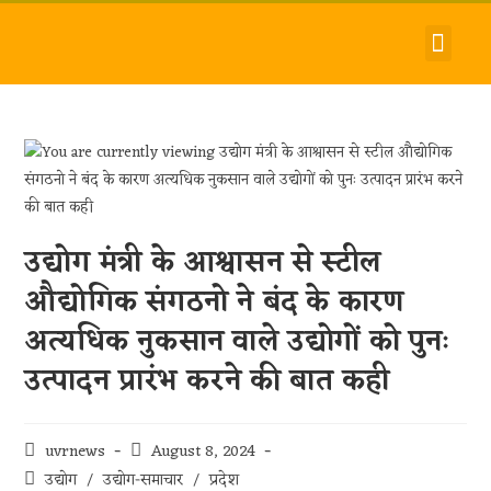
देश-विदेश
धर्म-समाज
जीवन-शैली
हमारे बारे में
संपर्क करें
उद्योग मंत्री के आश्वासन से स्टील
औद्योगिक संगठनो ने बंद के कारण
अत्यधिक नुकसान वाले उद्योगों को पुनः
उत्पादन प्रारंभ करने की बात कही
uvrnews
August 8, 2024
उद्योग
/
उद्योग-समाचार
/
प्रदेश