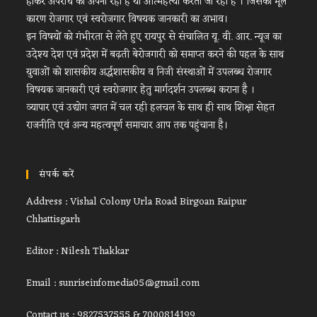
होकर अपराध को अपना रहा है या आत्महत्या करता जा रहा है । जिसका मूल
कारण रोजगार एवं स्वरोजगार विषयक जानकारी का अभाव।
इन विषयों को गंभीरता से लेते हुए रायपुर से संचालित यू. वी. आर. न्यूज का
उदेश्य देश एवं प्रदेश में बढ़ती बेरोजगारी को समाप्त करने की पहल के साथ
युवाओं को शासकीय अर्द्धशासकीय व निजी संस्थाओं में उपलब्ध रोजगार
विषयक जानकारी एवं स्वरोजगार हेतु मार्गदर्शन उपलब्ध कराना है ।
व्यापार एवं उद्योग जगत में चल रही हलचल के साथ ही साथ शिक्षा सेहत
राजनीति एवं अन्य महत्वपूर्ण समाचार आप तक पहुंचाना है।
संपर्क करें
Address : Vishal Colony Urla Road Birgoan Raipur
Chhattisgarh
Editor : Nilesh Thakkar
Email : sunriseinfomedia05@gmail.com
Contact us : 9827537555 & 7000814199