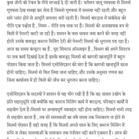
कुछ लोगो को टेबल के नीचे सप्लाई दे दी जाती है। वर्तमान चालू व्यवस्था से मिलर्स
गुणवत्ता देख समझ कर लेता है जिससे गुणवत्ता में समस्या नहीं रहती और बहुत
सारे प्लांट होने से आपूर्ति लगातार बनी रहती है। मिलर्स बारदाना में मार्कफेड की
नीति एक पक्षीय है , नियम – नीति सब ताक पर हैं। मिलर्स की अनावश्यक रूप से
बिलों में पेनल्टी काटी जा रही है। शासन के पास चावल जमा करने की जगह नहीं
होती उसके बावजूद कस्टम मिलिंग देरी की पेनल्टी मिलर्स को भुगतना पड़ रहा है।
आज का समय कंप्यूटर का है , पूरा सिस्टम ऑनलाइन है , विभाग को अपने सिस्टम
पर सब कार्य दिखाई देता है इसके बावजूद मिलर्स को कागजी खानापूर्ति में बहुत
परेशान किया जाता है। मिलर्स एसोसिएशन की मांग है कि कागजी खानापूर्ति खत्म
होनी चाहिए। मिलर्स से बिल लिया जाना चाहिए और उसके अनुसार गणना कर
जिला कार्यालय में ही बिलों की जाँच कर भुगतान करना चाहिए।
एसोसिएशन के सदस्यों ने शासन से यह माँग रखी है है कि वह चावल उद्योग के
प्रति सहानुभूति रखें क्योंकि वह कस्टम मिलिंग कार्य में बारदाना, परिवहन कार्यों में
सहयोग देता है।मिलर्स पर अन्यायपूर्ण व्यावहार नहीं होना चाहिए। मिलर्स सभी तरह
से सहयोग करता है , तब भी समस्याओं का लंबे समय तक निराकरण ना होने से
मिलर्स परेशान है यही वजह है कि मिलर्स अगले साल के लिए कस्टम मिलिंग में
रुचि ना लेकर समस्याओं के समाधान तक पंजीयन नहीं करने एकमत है। आज की