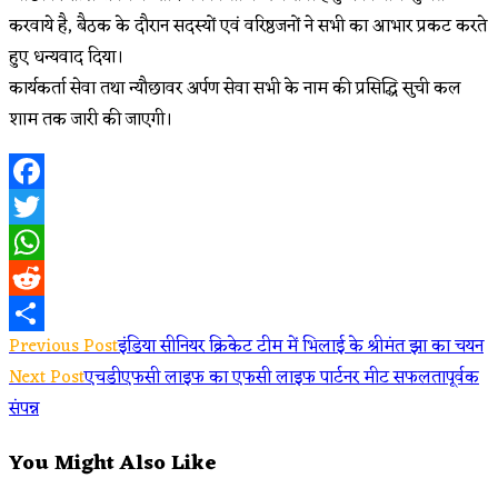
करवाये है, बैठक के दौरान सदस्यों एवं वरिष्ठजनों ने सभी का आभार प्रकट करते
हुए धन्यवाद दिया।
कार्यकर्ता सेवा तथा न्यौछावर अर्पण सेवा सभी के नाम की प्रसिद्धि सुची कल
शाम तक जारी की जाएगी।
Facebook
Twitter
WhatsApp
Reddit
Read
Previous Post
इंडिया सीनियर क्रिकेट टीम में भिलाई के श्रीमंत झा का चयन
Share
Next Post
एचडीएफसी लाइफ का एफसी लाइफ पार्टनर मीट सफलतापूर्वक
more
संपन्न
articles
You Might Also Like