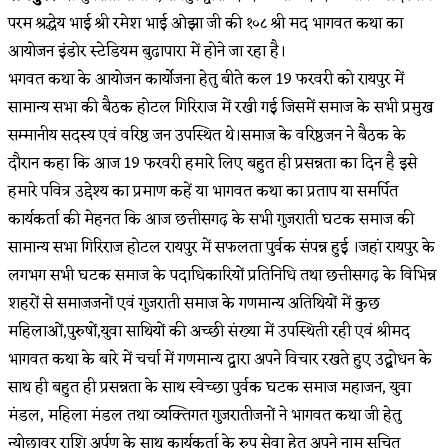
परम श्रद्धेय भाई श्री रमेश भाई ओझा जी की १०८ श्री मद भागवत कथा का
आयोजन इंडोर स्टेडियम बुढापारा में होने जा रहा है।
भगवत कथा के आयोजन कार्योजना हेतु बीते कल 19 फरवरी को रायपुर में
सामान्य सभा की बैठक होटल गिरिराज में रखी गई जिसमें समाज के सभी प्रमुख
सम्मानीय सदस्य एवं वरिष्ठ जन उपस्थित थे।समाज के वरिष्ठजन ने बैठक के
दौरान कहा कि आज 19 फरवरी हमारे लिए बहुत ही प्रसन्नता का दिन है इसे
हमारे पवित्र उद्देश्य का प्रमाण कहें या भागवत कथा का प्रताप या समर्पित
कार्यकर्ता की मेहनत कि आज छत्तीसगढ़ के सभी गुजराती घटक समाज की
सामान्य सभा गिरिराज होटल रायपुर में सफलता पुर्वक संपन्न हुई ।जहां रायपुर के
लगभग सभी घटक समाज के पदाधिकारियों प्रतिनिधि तथा छत्तीसगढ़ के विभिन्न
शहरों से समाजजनों एवं गुजराती समाज के गणमान्य अतिथियों में कुछ
महिलाओं,पुरुषों,युवा साथियों की अच्छी संख्या में उपस्थिती रही एवं श्रीमद
भागवत कथा के बारे में चर्चा में गणमान्य द्वारा अपने विचार रखते हुए उद्बोधन के
साथ ही बहुत ही प्रसन्नता के साथ स्वेच्छा पुर्वक घटक समाज महाजन, युवा
मंडल, महिला मंडल तथा व्यक्तिगत गुजरातीजनों ने भागवत कथा जी हेतु
न्योछावर राशि अर्पण के साथ कार्यकर्ता के रुप सेवा हेतु अपने नाम सुचित