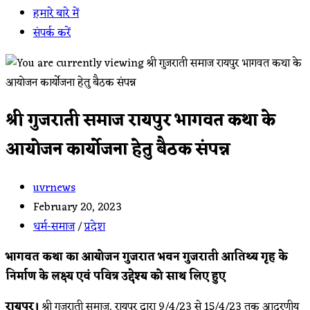
हमारे बारे में
संपर्क करें
श्री गुजराती समाज रायपुर भागवत कथा के
आयोजन कार्योजना हेतु बैठक संपन्न
Post
uvrnews
author:
Post
February 20, 2023
published:
Post
धर्म-समाज
/
प्रदेश
category:
भागवत कथा का आयोजन गुजरात भवन गुजराती आतिथ्य गृह के
निर्माण के लक्ष्य एवं पवित्र उद्देश्य को साथ लिए हुए
रायपुर।
श्री गुजराती समाज, रायपुर द्वारा 9/4/23 से 15/4/23 तक आदरणीय