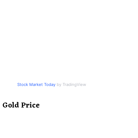
Stock Market Today
by TradingView
Gold Price