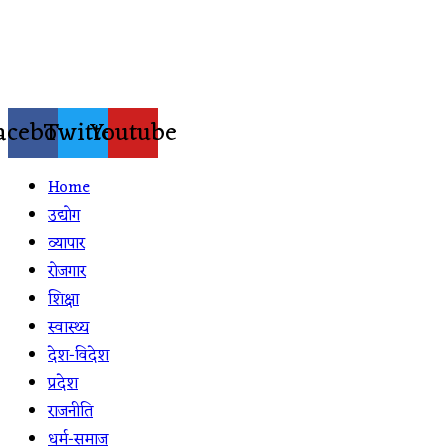
Skip
to
content
acebook
Twitter
Youtube
Home
उद्योग
व्यापार
रोजगार
शिक्षा
स्वास्थ्य
देश-विदेश
प्रदेश
राजनीति
धर्म-समाज