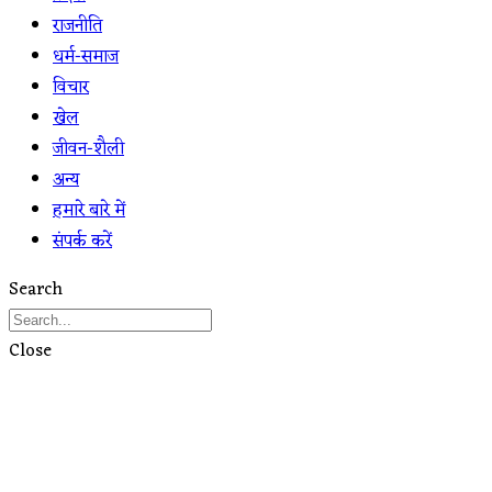
राजनीति
धर्म-समाज
विचार
खेल
जीवन-शैली
अन्य
हमारे बारे में
संपर्क करें
Search
Close