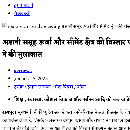
हमारे बारे में
संपर्क करें
अडानी समूह ऊर्जा और सीमेंट क्षेत्र की विस्तार
ने की मुलाकात
Post
uvrnews
author:
Post
January 13, 2025
published:
Post
उद्योग
/
उद्योग-समाचार
/
देश-विदेश
/
प्रदेश
category:
शिक्षा, स्वास्थ्य, कौशल विकास और पर्यटन आदि को बढ़ावा देने
रायपुर।
मुख्यमंत्री श्री विष्णु देव साय से यहां उनके निवास में अडानी समूह के च
का भरोसा जीता है, जिसके फलस्वरूप रायपुर, कोरबा और रायगढ़ में पावर प्लांट्
मेगावाट की वृद्धि होगी। ऊर्जा के क्षेत्र में इस बड़े विस्तार से राज्य न केवल आत्