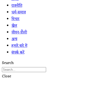
राजनीति
धर्म-समाज
विचार
खेल
जीवन-शैली
अन्य
हमारे बारे में
संपर्क करें
Search
Close