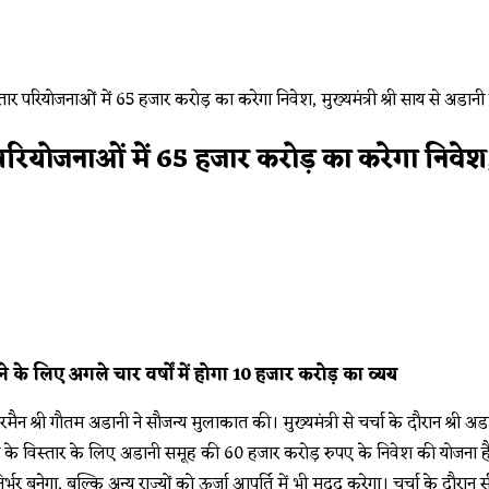
 परियोजनाओं में 65 हजार करोड़ का करेगा निवेश, 
 के लिए अगले चार वर्षों में होगा 10 हजार करोड़ का व्यय
ेयरमैन श्री गौतम अडानी ने सौजन्य मुलाकात की। मुख्यमंत्री से चर्चा के दौरान श्री अ
स के विस्तार के लिए अडानी समूह की 60 हजार करोड़ रुपए के निवेश की योजना है। 
मनिर्भर बनेगा, बल्कि अन्य राज्यों को ऊर्जा आपूर्ति में भी मदद करेगा। चर्चा के दौरा