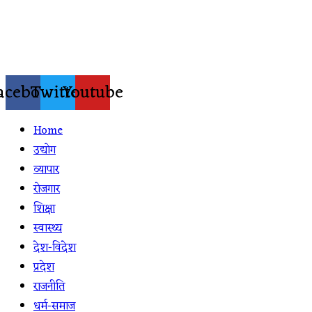
Skip
to
content
acebook
Twitter
Youtube
Home
उद्योग
व्यापार
रोजगार
शिक्षा
स्वास्थ्य
देश-विदेश
प्रदेश
राजनीति
धर्म-समाज