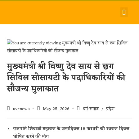
देश-विदेश
धर्म-समाज
जीवन-शैली
हमारे बारे में
संपर्क करें
मुख्यमंत्री श्री विष्णु देव साय से छग
सिविल सोसायटी के पदाधिकारियों की
सौजन्य मुलाकात
uvrnews
May 25, 2026
धर्म-समाज
/
प्रदेश
छत्रपति शिवाजी महाराज के जन्मदिवस 19 फरवरी को स्वराज दिवस
घोषित करने की मांग