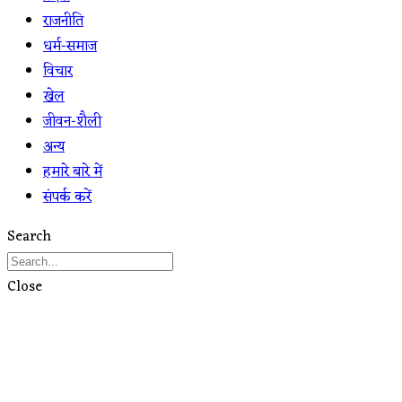
राजनीति
धर्म-समाज
विचार
खेल
जीवन-शैली
अन्य
हमारे बारे में
संपर्क करें
Search
Close