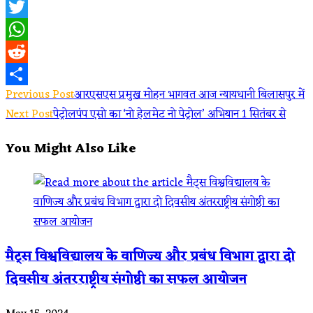
Facebook
Twitter
WhatsApp
Reddit
Read
Previous Post
आरएसएस प्रमुख मोहन भागवत आज न्यायधानी बिलासपुर में
Share
Next Post
पेट्रोलपंप एसो का ‘नो हेलमेट नो पेट्रोल’ अभियान 1 सितंबर से
more
You Might Also Like
articles
मैट्स विश्वविद्यालय के वाणिज्य और प्रबंध विभाग द्वारा दो
दिवसीय अंतरराष्ट्रीय संगोष्ठी का सफल आयोजन