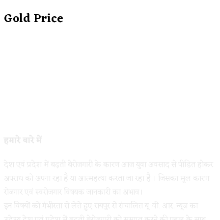
Gold Price
हमारे बारे में
देश एवं प्रदेश में बढ़ती बेरोजगारी के कारण आज युवा अवसाद से पीडित होकर
अपराध को अपना रहा है या आत्महत्या करता जा रहा है । जिसका मूल कारण
रोजगार एवं स्वरोजगार विषयक जानकारी का अभाव।
इन विषयों को गंभीरता से लेते हुए रायपुर से संचालित यू. वी. आर. न्यूज का