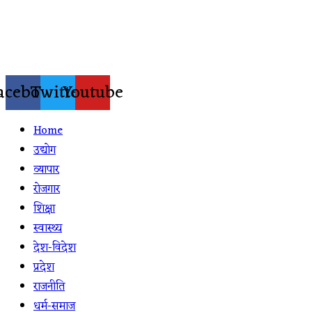
Skip
to
content
acebook
Twitter
Youtube
Home
उद्योग
व्यापार
रोजगार
शिक्षा
स्वास्थ्य
देश-विदेश
प्रदेश
राजनीति
धर्म-समाज