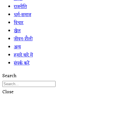
राजनीति
धर्म-समाज
विचार
खेल
जीवन-शैली
अन्य
हमारे बारे में
संपर्क करें
Search
Close