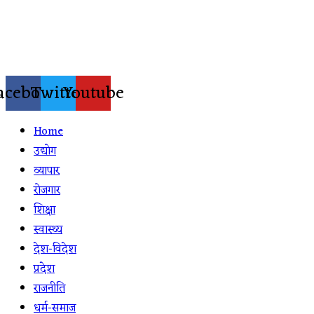
Skip
to
content
acebook
Twitter
Youtube
Home
उद्योग
व्यापार
रोजगार
शिक्षा
स्वास्थ्य
देश-विदेश
प्रदेश
राजनीति
धर्म-समाज