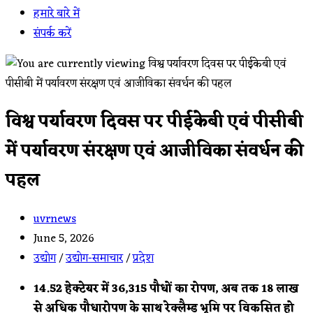
हमारे बारे में
संपर्क करें
विश्व पर्यावरण दिवस पर पीईकेबी एवं पीसीबी
में पर्यावरण संरक्षण एवं आजीविका संवर्धन की
पहल
Post
uvrnews
author:
Post
June 5, 2026
published:
Post
उद्योग
/
उद्योग-समाचार
/
प्रदेश
category:
14.52 हेक्टेयर में 36,315 पौधों का रोपण, अब तक 18 लाख
से अधिक पौधारोपण के साथ रेक्लैम्ड भूमि पर विकसित हो