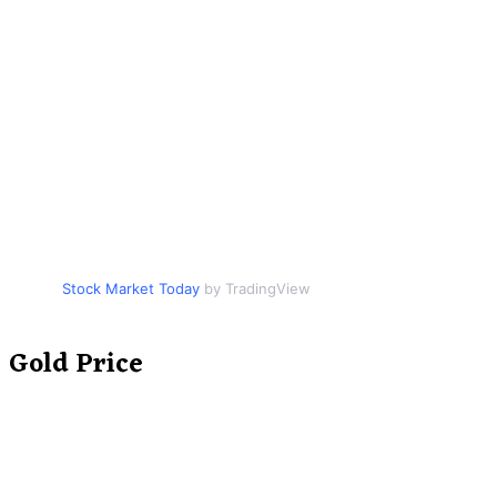
Stock Market Today
by TradingView
Gold Price