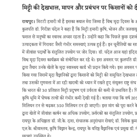
मिट्टी की देखभाल, मापन और प्रबंधन पर किसानों को 
रायपुर।
मिटटी हमारी माँ है इसका ख्याल मेरा जिम्मा है विश्व मृदा दिवस के
कुलपति डॉ. गिरीश चंदेल ने कहा है कि मिट्टी हमारी कृषि, भोजन और जलवायु सं
फसल से मनुष्यों का स्वास्थ अच्छा रहता है। उन्होंने कहा कि पिछले कुछ दशको
उत्पादकता में गिरावट जैसी गंभीर समस्याएं उत्पन्न हुई हैं। इन चुनौतियों का
में जीवांश पदार्थों के संतुलित उपयोग पर जोर दिया। डॉ. चंदेल आज यहां इंदिरा ग
विश्व मृदा दिवस कार्यक्रम को संबोधित कर रहे थे। इस अवसर पर कुलपति डॉ. चंदे
द्वारा तैयार उनके खेतों के मृदा स्वास्थय कार्ड भी प्रदान किये गये। इस अव
किया गया जिसमें मृदा वैज्ञानिकों द्वारा किसानों को मिट्टी की समुचित देखभाल त
तथा उसकी गुणवत्ता में आ रही खराबी को ध्यान में रखते हुए संयुक्त राष्ट्र संघ 
कि भारत की 30 प्रतिशत मिट्टी प्रदूषण एवं उर्वरता की कमी से प्रभावित है। 
कृषि भूमि में पोषक तत्वों की गंभीर कमी देखी गई है। बताया गया कि वर्ष 
मिलियन टन से बढ़कर 350 मिलियन टन हो जाएगी। इस मांग को पूरा करने के लिए म
द्वारा खेतों में जीवांश कार्बन का अधिक उपयोग, ऊर्वरकों का संतुलित उपय
रायपुर के अधिष्ठाता डॉ. जी.के. दास, संचालक अनुसंधान सेवाएं डॉ. विवेक कुमार
एल.के. श्रीवास्तव, कृषि विज्ञान केन्द्र, रायपुर के वरिष्ठ वैज्ञानिक एवं प्र
छात्राएं उपस्थित थे।