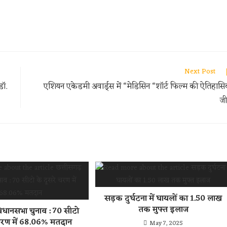
Next Post
डॉ.
एशियन एकेडमी अवार्ड्स में “मेडिसिन “शॉर्ट फिल्म की ऐतिहास
ज
सड़क दुर्घटना में घायलों का 1.50 लाख
तक मुफ्त इलाज
िधानसभा चुनाव : 70 सीटो
 चरण में 68.06% मतदान
May 7, 2025