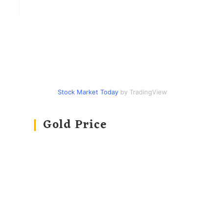
Stock Market Today
by TradingView
Gold Price