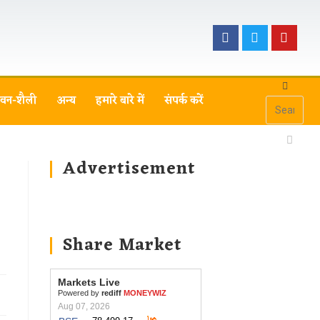
वन-शैली
अन्य
हमारे बारे में
संपर्क करें
Advertisement
Share Market