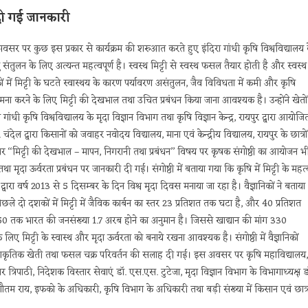
दी गई जानकारी
 अवसर पर कुछ इस प्रकार से कार्यक्रम की शरुआत करते हुए इंदिरा गांधी कृषि विश्वविद्यालय 
तुलन के लिए अत्यन्त महत्वपूर्ण है। स्वस्थ मिट्टी से स्वस्थ फसल तैयार होती है और स्वस्थ
ं में मिट्टी के घटते स्वास्थय के कारण पर्यावरण असंतुलन, जैव विविधता में कमी और कृषि
 सामना करने के लिए मिट्टी की देखभाल तथा उचित प्रबंधन किया जाना आवश्यक है। उन्होंने खेतों
ांधी कृषि विश्वविद्यालय के मृदा विज्ञान विभाग तथा कृषि विज्ञान केन्द्र, रायपुर द्वारा आयोजि
ल द्वारा किसानों को जवाहर नवोदय विद्यालय, माना एवं केन्द्रीय विद्यालय, रायपुर के छात्रों
सर पर ‘‘मिट्टी की देखभाल – मापन, निगरानी तथा प्रबंधन’’ विषय पर कृषक संगोष्ठी का आयोजन भ
था मृदा ऊर्वरता प्रबंधन पर जानकारी दी गई। संगोष्ठी में बताया गया कि कृषि में मिट्टी के महत
द्वारा वर्ष 2013 से 5 दिसम्बर के दिन विश्व मृदा दिवस मनाया जा रहा है। वैज्ञानिकों ने बताया
पिछले दो दशकों में मिट्टी में जैविक कार्बन का स्तर 23 प्रतिशत तक घटा है, और 40 प्रतिशत
2050 तक भारत की जनसंख्या 1.7 अरब होने का अनुमान है। जिससे खाद्यान की मांग 330
िट्टी के स्वास्थ और मृदा ऊर्वरता को बनाये रखना आवश्यक है। संगोष्ठी में वैज्ञानिकों
ोग, प्राकृतिक खेती तथा फसल चक्र परिवर्तन की सलाह दी गई। इस अवसर पर कृषि महाविद्यालय,
 त्रिपाठी, निदेशक विस्तार सेवाएं डॉ. एस.एस. टुटेजा, मृदा विज्ञान विभाग के विभागाध्यक्ष ड
मुख डॉ. गौतम राय, इफको के अधिकारी, कृषि विभाग के अधिकारी तथा बड़ी संख्या में किसान एवं छात्