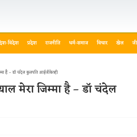
देश-विदेश
प्रदेश
राजनीति
धर्म-समाज
विचार
खेल
जी
ाल मेरा जिम्मा है – डॉ चंदेल