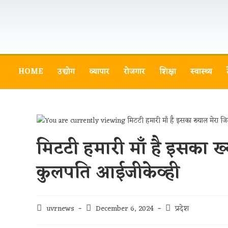
HOME
उद्योग
व्यापार
रोजगार
शिक्षा
स्वास्थ्य
मिटटी हमारी माँ है इसका ख्य
कुलपति आईजीकेव्ही
uvrnews
December 6, 2024
प्रदेश