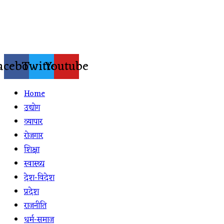
Skip
to
content
acebook
Twitter
Youtube
Home
उद्योग
व्यापार
रोजगार
शिक्षा
स्वास्थ्य
देश-विदेश
प्रदेश
राजनीति
धर्म-समाज