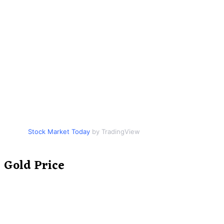
Stock Market Today
by TradingView
Gold Price