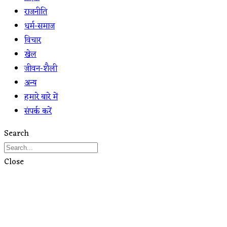
राजनीति
धर्म-समाज
विचार
खेल
जीवन-शैली
अन्य
हमारे बारे में
संपर्क करें
Search
Close