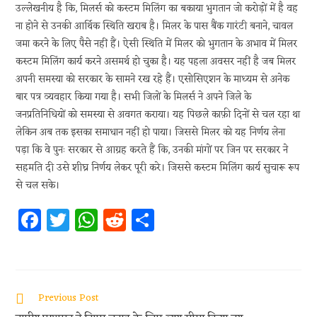
उल्लेखनीय है कि, मिलर्स को कस्टम मिलिंग का बकाया भुगतान जो करोड़ों में है वह
ना होने से उनकी आर्थिक स्थिति खराब है। मिलर के पास बैंक गारंटी बनाने, चावल
जमा करने के लिए पैसे नहीं हैं। ऐसी स्थिति में मिलर को भुगतान के अभाव में मिलर
कस्टम मिलिंग कार्य करने असमर्थ हो चुका है। यह पहला अवसर नहीं है जब मिलर
अपनी समस्या को सरकार के सामने रख रहे हैं। एसोसिएशन के माध्यम से अनेक
बार पत्र व्यवहार किया गया है। सभी जिलों के मिलर्स ने अपने जिले के
जनप्रतिनिधियों को समस्या से अवगत कराया। यह पिछले काफ़ी दिनों से चल रहा था
लेकिन अब तक इसका समाधान नहीं हो पाया। जिससे मिलर को यह निर्णय लेना
पड़ा कि वे पुनः सरकार से आग्रह करते हैं कि, उनकी मांगों पर जिन पर सरकार ने
सहमति दी उसे शीघ्र निर्णय लेकर पूरी करे। जिससे कस्टम मिलिंग कार्य सुचारू रूप
से चल सके।
Fa
T
W
R
S
ce
w
h
e
h
b
itt
at
d
ar
oo
er
s
di
e
Previous Post
k
A
t