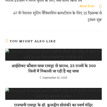
नगरीय प्रशासन ने निगम चुनाव के लिए व्यय सीमा किया तय
p
Next Post
p
67 वी नेशनल शूटिंग चैंपियनशिप कम्पटीशन के लिए 15 दिसम्बर से
ट्रायल शुरू
YOU MIGHT ALSO LIKE
आईसेक्ट कौशल यात्रा रायपुर से प्रारम्भ, 25 राज्यों के 300
जिलों में निकाली जा रही है यह यात्रा
September 22, 2023
राजधानी रायपुर के डॉ. कुलदीप सोलंकी का स्वर्ण मंदिर