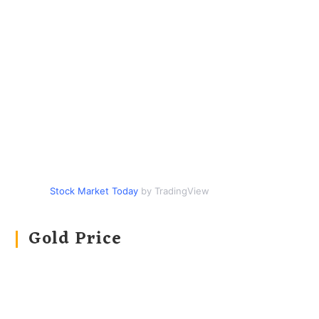
Stock Market Today
by TradingView
Gold Price