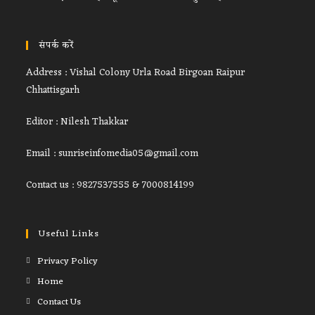
संपर्क करें
Address : Vishal Colony Urla Road Birgoan Raipur
Chhattisgarh
Editor : Nilesh Thakkar
Email : sunriseinfomedia05@gmail.com
Contact us : 9827537555 & 7000814199
Useful Links
Privacy Policy
Home
Contact Us