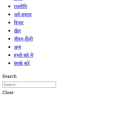
राजनीति
धर्म-समाज
विचार
खेल
जीवन-शैली
अन्य
हमारे बारे में
संपर्क करें
Search
Close