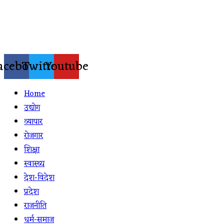
Skip
to
content
acebook
Twitter
Youtube
Home
उद्योग
व्यापार
रोजगार
शिक्षा
स्वास्थ्य
देश-विदेश
प्रदेश
राजनीति
धर्म-समाज