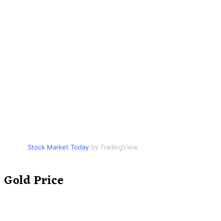
Stock Market Today
by TradingView
Gold Price