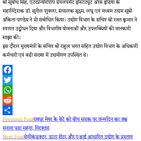
श्री सुबोध सिंह, एंटरप्रेन्योरशिप डेवलपमेंट इंस्टिट्यूट ऑफ़ इंडिया के
महानिदेशक डॉ. सुनील शुक्ला, संचालक सूक्ष्म, लघु एवं मध्यम उद्यम सुश्री
अंकिता पाण्डेय ने भी संबोधित किया। उद्योग विभाग के सचिव श्री रजत कुमार ने
स्वागत उद्बोधन दिया और विभागीय योजनाओं और उपलब्धियों की जानकारी
साझा की।
इस दौरान मुख्यमंत्री के सचिव श्री राहुल भगत सहित उद्योग विभाग के अधिकारी
कर्मचारी एवं बड़ी संख्या में उद्यमीगण उपस्थित थे।
Facebook
Twitter
WhatsApp
Reddit
Read
Previous Post
रायपुर मेयर के बेटे को बीच सड़क पर जन्मदिन का जश्न
Share
मनाना पड़ा महंगा, गिरफ्तार
more
Next Post
सेमीकंडक्टर, डाटा सेंटर और एआई आधारित उद्योग के प्रस्ताव