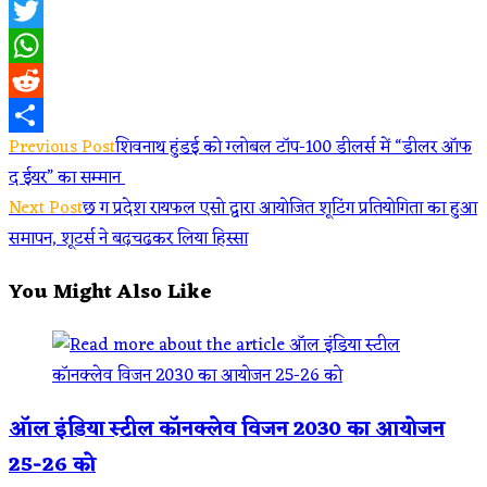
Facebook
Twitter
WhatsApp
Reddit
Read
Previous Post
शिवनाथ हुंडई को ग्लोबल टॉप-100 डीलर्स में “डीलर ऑफ
Share
द ईयर” का सम्मान
more
Next Post
छ ग प्रदेश रायफल एसो द्वारा आयोजित शूटिंग प्रतियोगिता का हुआ
articles
समापन, शूटर्स ने बढ़चढकर लिया हिस्सा
You Might Also Like
ऑल इंडिया स्टील कॉनक्लेव विजन 2030 का आयोजन
25-26 को