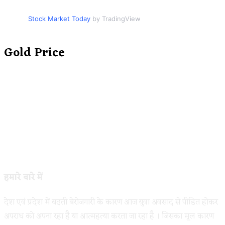
Stock Market Today
by TradingView
Gold Price
हमारे बारे में
देश एवं प्रदेश में बढ़ती बेरोजगारी के कारण आज युवा अवसाद से पीडित होकर
अपराध को अपना रहा है या आत्महत्या करता जा रहा है । जिसका मूल कारण