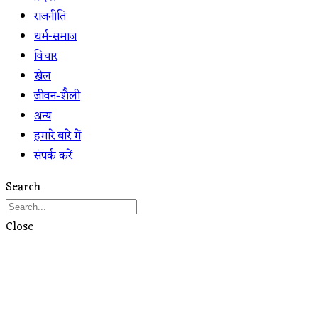
राजनीति
धर्म-समाज
विचार
खेल
जीवन-शैली
अन्य
हमारे बारे में
संपर्क करें
Search
Close