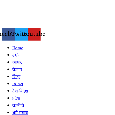
Skip
to
content
acebook
Twitter
Youtube
Home
उद्योग
व्यापार
रोजगार
शिक्षा
स्वास्थ्य
देश-विदेश
प्रदेश
राजनीति
धर्म-समाज