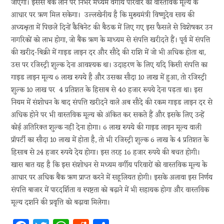
जाएगा। इससे बैंक लोन पर निर्भर मध्यम वर्गीय परिवार को वास्तविक मूल्य के
आधार पर ऋण मिल सकेगा। उल्लखेनीय है कि मुख्यमंत्री विष्णुदेव साय की
अध्यक्षता में पिछले दिनों कैबिनेट की बैठक में लिए गए इस फैसले से विशेषकर उन
नागरिकों को लाभ होगा, जो बैंक ऋण के माध्यम से संपत्ति खरीदते हैं। पूर्व में संपत्ति
की खरीद-बिक्री में गाइड लाइन दर और सौदे की राशि में जो भी अधिक होता था,
उस पर रजिस्ट्री शुल्क देना आवश्यक था। उदाहरण के लिए यदि किसी संपत्ति का
गाइड लाइन मूल्य 6 लाख रुपये है और उसका सौदा 10 लाख में हुआ, तो रजिस्ट्री
शुल्क 10 लाख पर 4 प्रतिशत के हिसाब से 40 हजार रुपये देना पड़ता था। इस
नियम में संशोधन के बाद संपत्ति खरीदने वाले अब सौदे की रकम गाइड लाइन दर से
अधिक होने पर भी वास्तविक मूल्य को अंकित कर सकते हैं और इसके लिए उन्हें
कोई अतिरिक्त शुल्क नहीं देना होगा। 6 लाख रुपये की गाइड लाइन मूल्य वाली
प्रॉपर्टी का सौदा 10 लाख में होता है, तो भी रजिस्ट्री शुल्क 6 लाख के 4 प्रतिशत के
हिसाब से 24 हजार रुपये देय होगा। इस तरह 16 हजार रुपये की बचत होगी।
खास बात यह है कि इस संशोधन से मध्यम वर्गीय परिवारों को वास्तविक मूल्य के
आधार पर अधिक बैंक ऋण प्राप्त करने में सहूलियत होगी। इसके अलावा इस निर्णय
संपत्ति बाजार में पारदर्शिता व स्पष्टता को बढ़ाने में भी सहायक होगा और वास्तविक
मूल्य दर्शाने की प्रवृत्ति को बढ़ावा मिलेगा।