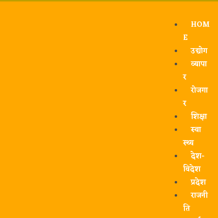
HOM
E
उद्योग
व्यापा
र
रोजगा
र
शिक्षा
स्वा
स्थ्य
देश-
विदेश
प्रदेश
राजनी
ति