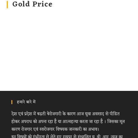
Gold Price
हमारे बारे में
देश एवं प्रदेश में बढ़ती बेरोजगारी के कारण आज युवा अवसाद से पीडित
होकर अपराध को अपना रहा है या आत्महत्या करता जा रहा है । जिसका मूल
कारण रोजगार एवं स्वरोजगार विषयक जानकारी का अभाव।
इन विषयों को गंभीरता से लेते हुए रायपुर से संचालित यू. वी. आर. न्यूज का